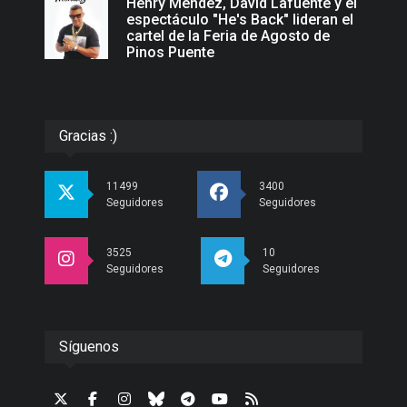
Henry Méndez, David Lafuente y el
espectáculo "He's Back" lideran el
cartel de la Feria de Agosto de
Pinos Puente
Gracias :)
11499
3400
Seguidores
Seguidores
3525
10
Seguidores
Seguidores
Síguenos