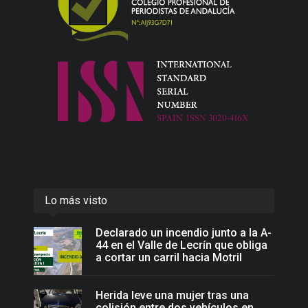
Lo más visto
Declarado un incendio junto a la A-
44 en el Valle de Lecrín que obliga
a cortar un carril hacia Motril
Herida leve una mujer tras una
colisión entre dos vehículos en