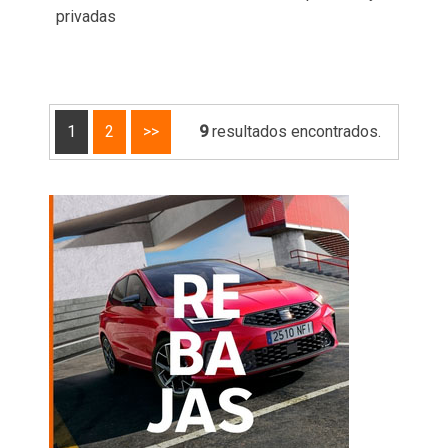
privadas
1
2
>>
9
resultados encontrados.