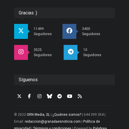
Gracias :)
11499
3400
Seguidores
Seguidores
3525
10
Seguidores
Seguidores
Síguenos
© 2022
GRN Media, SL
|
¿Quiénes somos?
| 644 399 354 |
Email:
redaccion@granadaesnoticia.com
|
Política de
privacidad
|
Términos y condiciones
| Powered by
Palabrea
.