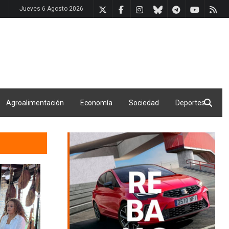
Jueves 6 Agosto 2026
Agroalimentación
Economía
Sociedad
Deportes