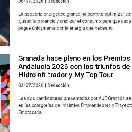
08/07/2026 | Redacción
La asesoría energética granadina permite optimizar con
ajustar la potencia y analizar el consumo para que cad
pague únicamente por la energía que necesita
Granada hace pleno en los Premios
Andalucía 2026 con los triunfos de
Hidroinfiltrador y My Top Tour
03/07/2026 | Redacción
Las dos candidaturas presentadas por AJE Granada s
en las categorías de Iniciativa Emprendedora y Trayect
Empresarial