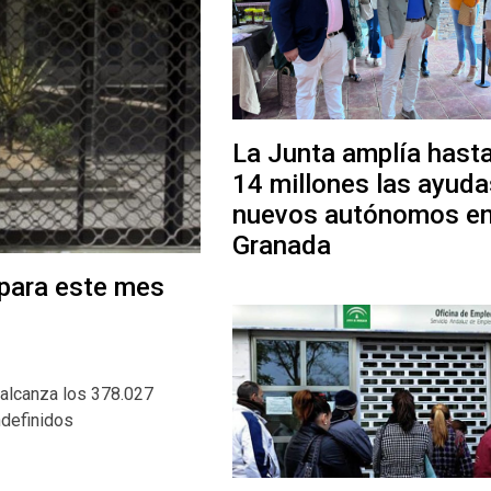
La Junta amplía hasta
14 millones las ayuda
nuevos autónomos e
Granada
 para este mes
 alcanza los 378.027
ndefinidos