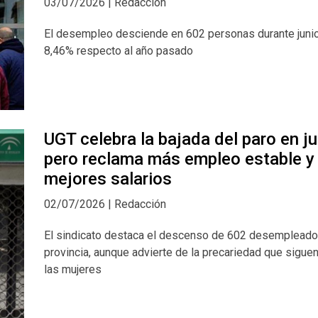
03/07/2026 | Redacción
El desempleo desciende en 602 personas durante junio
8,46% respecto al año pasado
UGT celebra la bajada del paro en ju
pero reclama más empleo estable y
mejores salarios
02/07/2026 | Redacción
El sindicato destaca el descenso de 602 desempleado
provincia, aunque advierte de la precariedad que sigue
las mujeres