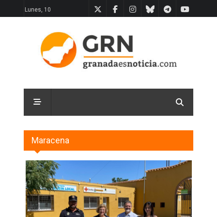
Lunes, 10
Maracena