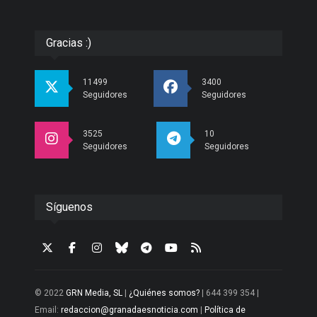
Gracias :)
11499
3400
Seguidores
Seguidores
3525
10
Seguidores
Seguidores
Síguenos
© 2022
GRN Media, SL
|
¿Quiénes somos?
| 644 399 354 |
Email:
redaccion@granadaesnoticia.com
|
Política de