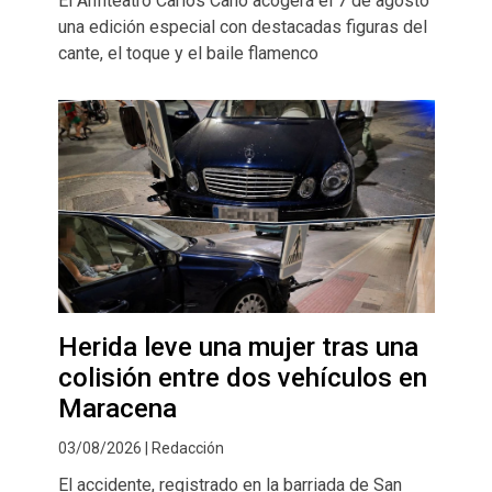
El Anfiteatro Carlos Cano acogerá el 7 de agosto
una edición especial con destacadas figuras del
cante, el toque y el baile flamenco
Herida leve una mujer tras una
colisión entre dos vehículos en
Maracena
03/08/2026 | Redacción
El accidente, registrado en la barriada de San