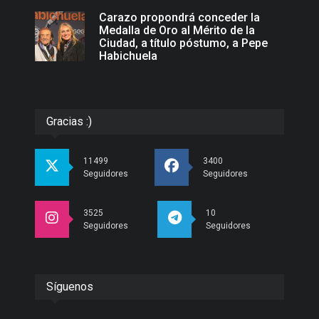
Carazo propondrá conceder la
Medalla de Oro al Mérito de la
Ciudad, a título póstumo, a Pepe
Habichuela
Gracias :)
11499
3400
Seguidores
Seguidores
3525
10
Seguidores
Seguidores
Síguenos