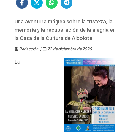
Una aventura mágica sobre la tristeza, la
memoria y la recuperación de la alegría en
la Casa de la Cultura de Albolote
Redacción |
22 de diciembre de 2025
La