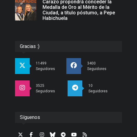
Carazo propondrá conceder la
Medalla de Oro al Mérito de la
Ciudad, a título póstumo, a Pepe
Habichuela
Gracias :)
11499
3400
Seguidores
Seguidores
3525
10
Seguidores
Seguidores
Síguenos