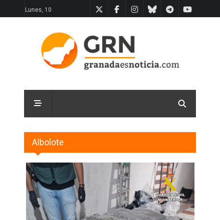
Lunes, 10
Albolote