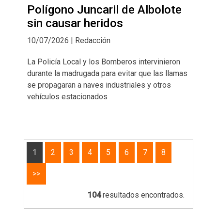
Polígono Juncaril de Albolote
sin causar heridos
10/07/2026 | Redacción
La Policía Local y los Bomberos intervinieron
durante la madrugada para evitar que las llamas
se propagaran a naves industriales y otros
vehículos estacionados
1
2
3
4
5
6
7
8
>>
104
resultados encontrados.