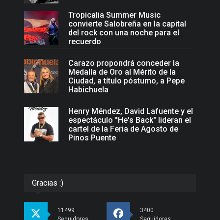
Tropicalia Summer Music
convierte Salobreña en la capital
del rock con una noche para el
recuerdo
Carazo propondrá conceder la
Medalla de Oro al Mérito de la
Ciudad, a título póstumo, a Pepe
Habichuela
Henry Méndez, David Lafuente y el
espectáculo "He's Back" lideran el
cartel de la Feria de Agosto de
Pinos Puente
Gracias :)
11499
3400
Seguidores
Seguidores