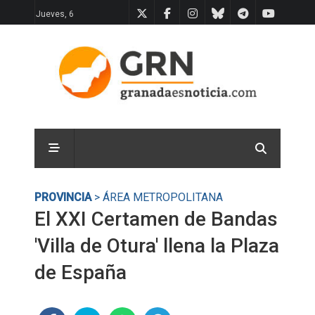
Jueves, 6
PROVINCIA
> ÁREA METROPOLITANA
El XXI Certamen de Bandas
'Villa de Otura' llena la Plaza
de España