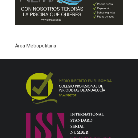
Área Metropolitana