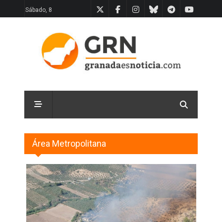
Sábado, 8
Área Metropolitana