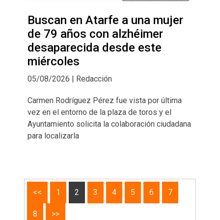
Buscan en Atarfe a una mujer
de 79 años con alzhéimer
desaparecida desde este
miércoles
05/08/2026 | Redacción
Carmen Rodríguez Pérez fue vista por última
vez en el entorno de la plaza de toros y el
Ayuntamiento solicita la colaboración ciudadana
para localizarla
<<
1
2
3
4
5
6
7
8
>>