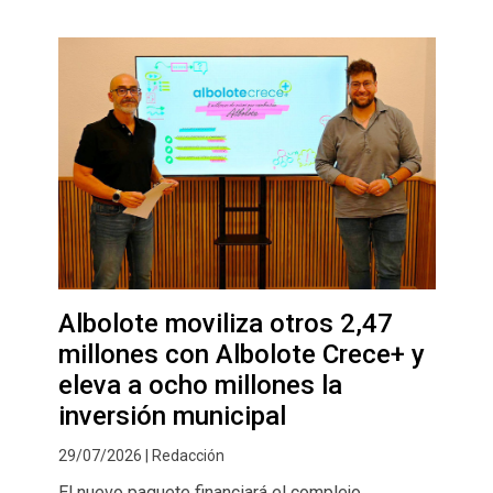
Albolote moviliza otros 2,47
millones con Albolote Crece+ y
eleva a ocho millones la
inversión municipal
29/07/2026 | Redacción
El nuevo paquete financiará el complejo