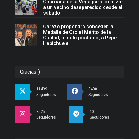
Churriana de la Vega para localizar
a un vecino desaparecido desde el
sábado
Carazo propondrá conceder la
Medalla de Oro al Mérito de la
Ciudad, a título póstumo, a Pepe
Habichuela
Gracias :)
11499
3400
Seguidores
Seguidores
3525
10
Seguidores
Seguidores