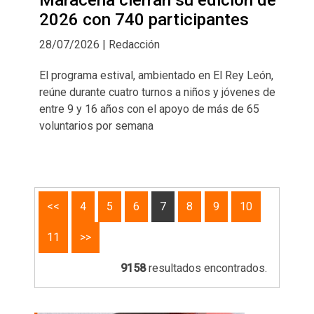
2026 con 740 participantes
28/07/2026 | Redacción
El programa estival, ambientado en El Rey León,
reúne durante cuatro turnos a niños y jóvenes de
entre 9 y 16 años con el apoyo de más de 65
voluntarios por semana
<<
4
5
6
7
8
9
10
11
>>
9158
resultados encontrados.