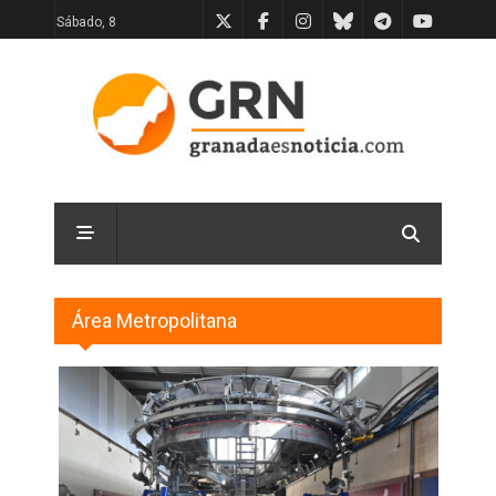
Sábado, 8
Área Metropolitana