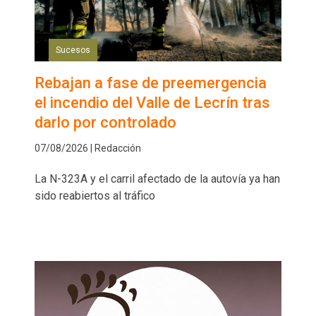
Sucesos
Rebajan a fase de preemergencia
el incendio del Valle de Lecrín tras
darlo por controlado
07/08/2026 | Redacción
La N-323A y el carril afectado de la autovía ya han
sido reabiertos al tráfico