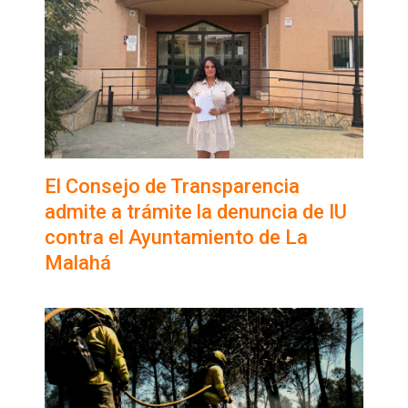
El Consejo de Transparencia
admite a trámite la denuncia de IU
contra el Ayuntamiento de La
Malahá