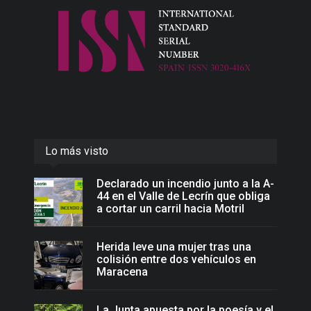
Lo más visto
Declarado un incendio junto a la A-
44 en el Valle de Lecrín que obliga
a cortar un carril hacia Motril
Herida leve una mujer tras una
colisión entre dos vehículos en
Maracena
La Junta apuesta por la poesía y el