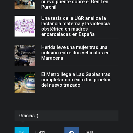
nuevo puente sobre el Genil en
Purchil
Una tesis de la UGR analiza la
lactancia materna y la violencia
obstétrica en madres
encarceladas en España
Herida leve una mujer tras una
colisión entre dos vehículos en
Maracena
El Metro llega a Las Gabias tras
completar con éxito las pruebas
del nuevo trazado
Gracias :)
11499
3400