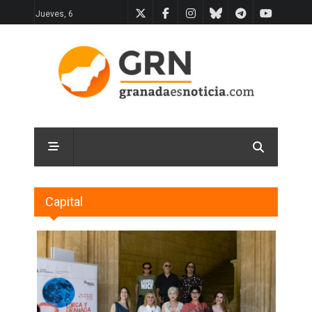
Jueves, 6
Capital