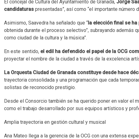
El concejal de Cultura del Ayuntamiento de Granada,
Jorge Saa
candidaturas
presentadas”, así como “el importante número d
Asimismo, Saavedra ha señalado que “
la elección final se 
obtenida durante el proceso selectivo”, subrayando además que
como ciudad de la cultura y la música”.
En este sentido,
el edil ha defendido el papel de la OCG c
proyectar el nombre de la ciudad a través de la excelencia art
La Orquesta Ciudad de Granada constituye desde hace décad
trayectoria consolidada y una programación que cada tempora
solistas de reconocido prestigio.
Desde el Consorcio también se ha querido poner en valor el mo
como el trabajo desarrollado por sus equipos artísticos y prof
Amplia trayectoria en gestión cultural y musical
Ana Mateo llega a la gerencia de la OCG con una extensa experi