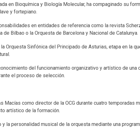
ada en Bioquímica y Biología Molecular, ha compaginado su for
lave y fortepiano.
onsabilidades en entidades de referencia como la revista Scherz
 de Bilbao o la Orquesta de Barcelona y Nacional de Catalunya.
la Orquesta Sinfónica del Principado de Asturias, etapa en la q
ural.
conocimiento del funcionamiento organizativo y artístico de una
ante el proceso de selección.
as Macías como director de la OCG durante cuatro temporadas m
o artístico de la formación.
io y la personalidad musical de la orquesta mediante una progra