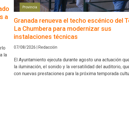
sado
Provincia
s a
Granada renueva el techo escénico del T
La Chumbera para modernizar sus
instalaciones técnicas
07/08/2026 | Redacción
rlo
a la
El Ayuntamiento ejecuta durante agosto una actuación qu
la iluminación, el sonido y la versatilidad del auditorio, qu
con nuevas prestaciones para la próxima temporada cultu