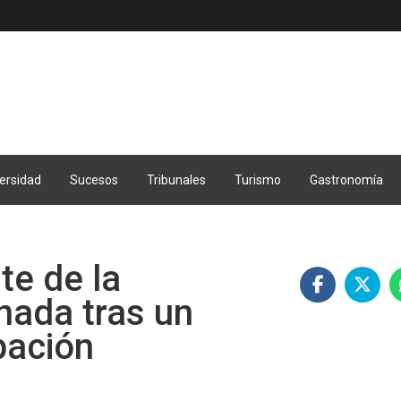
ersidad
Sucesos
Tribunales
Turismo
Gastronomía
te de la
nada tras un
pación