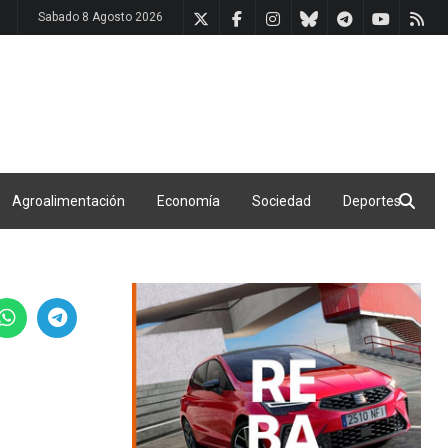
Sabado 8 Agosto 2026
Agroalimentación
Economía
Sociedad
Deportes