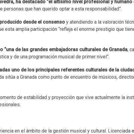
vedra, ha destacado “el altísimo nivel profesional y humano 
e personas que han querido optar a esta responsabilidad”.
ha producido desde el consenso
y atendiendo a la valoración téc
 esta amplia participación “refleja el enorme prestigio que tie
omo “una de las grandes embajadoras culturales de Granada
, c
ística y de una programación musical de primer nivel”.
as uno de los principales referentes culturales de la ciuda
da sitúa a Granada como punto de encuentro de músicos, directo
mento de estabilidad y proyección que vive actualmente la insti
esionales.
encia en el ámbito de la gestión musical y cultural. Licenciada 