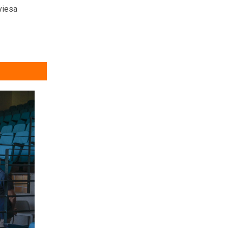
viesa