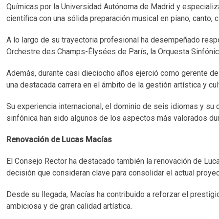
Químicas por la Universidad Autónoma de Madrid y especializ
científica con una sólida preparación musical en piano, canto, c
A lo largo de su trayectoria profesional ha desempeñado resp
Orchestre des Champs-Élysées de París, la Orquesta Sinfónica
Además, durante casi dieciocho años ejerció como gerente de 
una destacada carrera en el ámbito de la gestión artística y cult
Su experiencia internacional, el dominio de seis idiomas y su 
sinfónica han sido algunos de los aspectos más valorados dur
Renovación de Lucas Macías
El Consejo Rector ha destacado también la renovación de Luc
decisión que consideran clave para consolidar el actual proyect
Desde su llegada, Macías ha contribuido a reforzar el prestig
ambiciosa y de gran calidad artística.