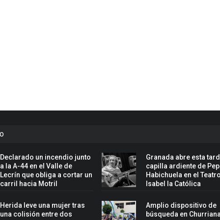
to
Declarado un incendio junto
Granada abre esta tard
a la A-44 en el Valle de
capilla ardiente de Pe
Lecrín que obliga a cortar un
Habichuela en el Teatr
carril hacia Motril
Isabel la Católica
Herida leve una mujer tras
Amplio dispositivo de
una colisión entre dos
búsqueda en Churriana