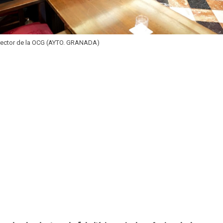
rector de la OCG (AYTO. GRANADA)