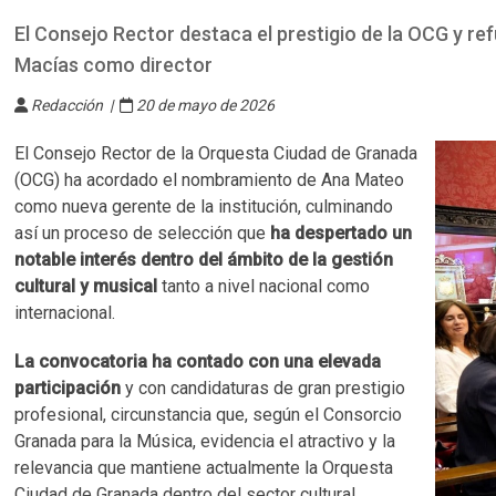
El Consejo Rector destaca el prestigio de la OCG y re
Macías como director
Redacción |
20 de mayo de 2026
El Consejo Rector de la Orquesta Ciudad de Granada
(OCG) ha acordado el nombramiento de Ana Mateo
como nueva gerente de la institución, culminando
así un proceso de selección que
ha despertado un
notable interés dentro del ámbito de la gestión
cultural y musical
tanto a nivel nacional como
internacional.
La convocatoria ha contado con una elevada
participación
y con candidaturas de gran prestigio
profesional, circunstancia que, según el Consorcio
Granada para la Música, evidencia el atractivo y la
relevancia que mantiene actualmente la Orquesta
Ciudad de Granada dentro del sector cultural.