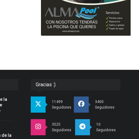
Gracias :)
e la
11499
3400
pe
Seguidores
Seguidores
o
3525
10
Seguidores
Seguidores
 de la