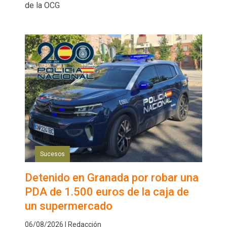
de la OCG
Sucesos
Detenido en Granada por robar una
PDA de 1.500 euros de la caja de
un supermercado
06/08/2026 | Redacción