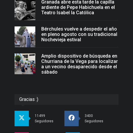
Granada abre esta tarde la capilla
ardiente de Pepe Habichuela en el
Teatro Isabel la Católica
Bérchules vuelve a despedir el año
en pleno agosto con su tradicional
Nochevieja estival
Amplio dispositivo de búsqueda en
Churriana de la Vega para localizar
a un vecino desaparecido desde el
sábado
Gracias :)
11499
3400
Seguidores
Seguidores