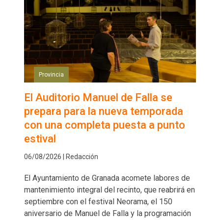
Provincia
El Auditorio Manuel de Falla se
prepara para la nueva temporada
con una completa puesta a punto
estival
06/08/2026 | Redacción
El Ayuntamiento de Granada acomete labores de
mantenimiento integral del recinto, que reabrirá en
septiembre con el festival Neorama, el 150
aniversario de Manuel de Falla y la programación