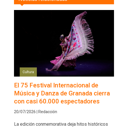
Cultura
El 75 Festival Internacional de
Música y Danza de Granada cierra
con casi 60.000 espectadores
20/07/2026 | Redacción
La edición conmemorativa deja hitos históricos