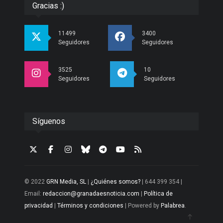
Gracias :)
11499
3400
Seguidores
Seguidores
3525
10
Seguidores
Seguidores
Síguenos
© 2022
GRN Media, SL
|
¿Quiénes somos?
| 644 399 354 |
Email:
redaccion@granadaesnoticia.com
|
Política de
privacidad
|
Términos y condiciones
| Powered by
Palabrea
.