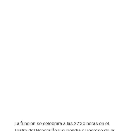
La función se celebrará a las 22:30 horas en el
Teatro del Generalife y supondrá el regreso de la