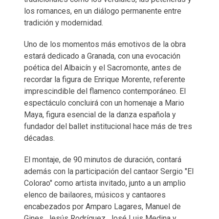
los romances, en un diálogo permanente entre
tradición y modernidad.
Uno de los momentos más emotivos de la obra
estará dedicado a Granada, con una evocación
poética del Albaicín y el Sacromonte, antes de
recordar la figura de Enrique Morente, referente
imprescindible del flamenco contemporáneo. El
espectáculo concluirá con un homenaje a Mario
Maya, figura esencial de la danza española y
fundador del ballet institucional hace más de tres
décadas.
El montaje, de 90 minutos de duración, contará
además con la participación del cantaor Sergio "El
Colorao" como artista invitado, junto a un amplio
elenco de bailaores, músicos y cantaores
encabezados por Amparo Lagares, Manuel de
Gines, Jesús Rodríguez, José Luis Medina y