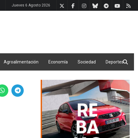
Jueves 6 Agosto 2026
Agroalimentación
Economía
Sociedad
Deportes