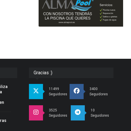
Gracias :)
liza
11499
3400
la
Seguidores
Seguidores
en
3525
10
Seguidores
Seguidores
tras