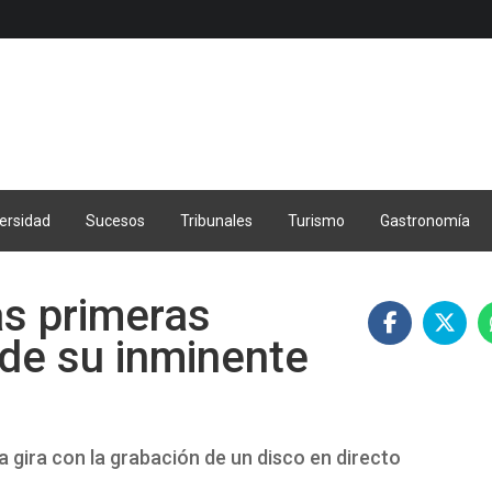
ersidad
Sucesos
Tribunales
Turismo
Gastronomía
as primeras
de su inminente
a gira con la grabación de un disco en directo