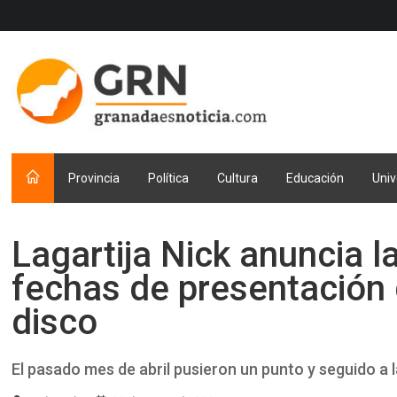
Provincia
Política
Cultura
Educación
Univ
Lagartija Nick anuncia l
fechas de presentación 
disco
El pasado mes de abril pusieron un punto y seguido a l