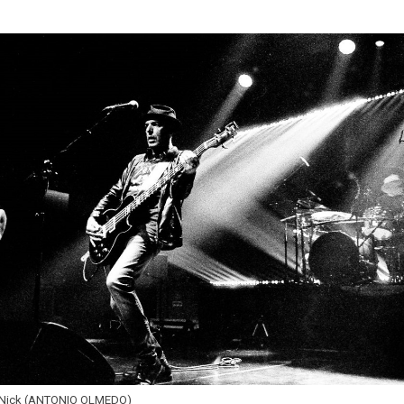
a Nick (ANTONIO OLMEDO)