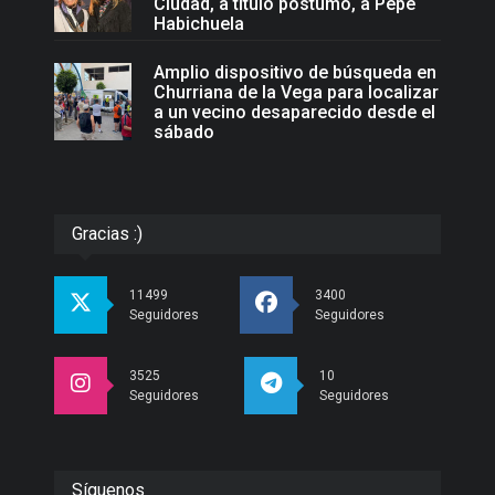
Ciudad, a título póstumo, a Pepe
Habichuela
Amplio dispositivo de búsqueda en
Churriana de la Vega para localizar
a un vecino desaparecido desde el
sábado
Gracias :)
11499
3400
Seguidores
Seguidores
3525
10
Seguidores
Seguidores
Síguenos