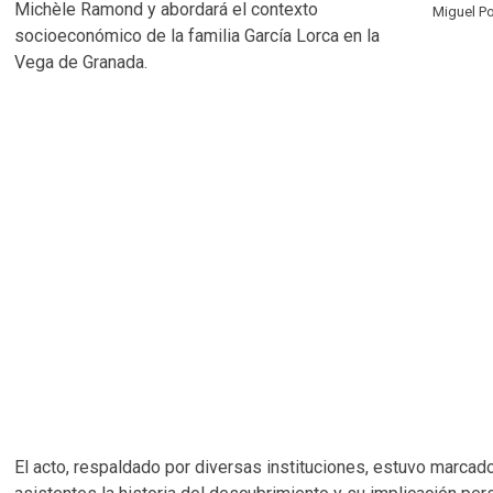
Michèle Ramond y abordará el contexto
Miguel P
socioeconómico de la familia García Lorca en la
Vega de Granada.
El acto, respaldado por diversas instituciones, estuvo marca