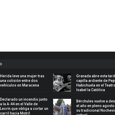
to
Herida leve una mujer tras
Granada abre esta tard
una colisión entre dos
capilla ardiente de Pe
vehículos en Maracena
Habichuela en el Teatr
Isabel la Católica
Declarado un incendio junto
Bérchules vuelve a de
a la A-44 en el Valle de
el año en pleno agosto
Lecrín que obliga a cortar un
su tradicional Nochevi
carril hacia Motril