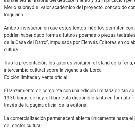
asistentes la historia del descubrimiento y su implicación per
Merlo subrayó el valor académico del proyecto, concebido co
lorquiano.
Ambos insistieron en que estos textos inéditos permiten comp
podrían haber dado forma a futuros poemas o piezas teatrales. 
de la Casa del Darro”, impulsada por Elenvés Editoras en colab
cultura.
Tras la presentación, los autores visitaron el stand de la feria
intercambio cultural sobre la vigencia de Lorca.
Edición limitada y venta oficial
El lanzamiento se completa con una edición limitada de tan sol
19:30 horas de hoy, el libro está disponible tanto en formato 
través de la página oficial de la editorial.
La comercialización permanecerá abierta únicamente hasta el 
del sector cultural.