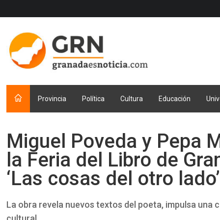
Provincia
Política
Cultura
Educación
Univ
Miguel Poveda y Pepa 
la Feria del Libro de Gr
‘Las cosas del otro lado
La obra revela nuevos textos del poeta, impulsa una co
cultural