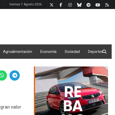
Viernes 7 Agosto 2026
Agroalimentación
Economía
Sociedad
Deportes
 gran valor