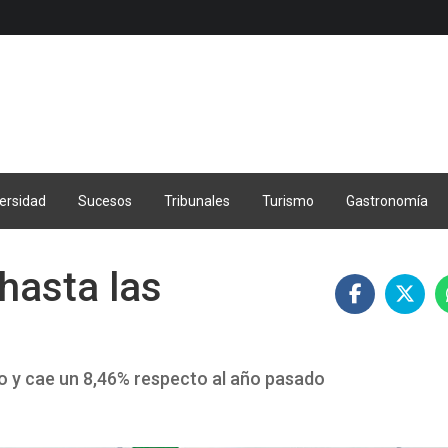
ersidad
Sucesos
Tribunales
Turismo
Gastronomía
hasta las
o y cae un 8,46% respecto al año pasado