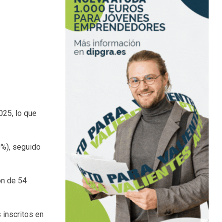
025, lo que
0%), seguido
ón de 54
 inscritos en