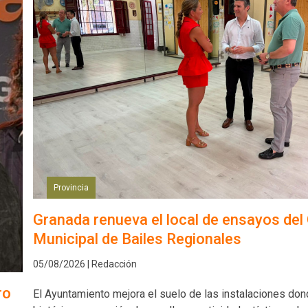
Provincia
Granada renueva el local de ensayos del
Municipal de Bailes Regionales
05/08/2026 | Redacción
ro
El Ayuntamiento mejora el suelo de las instalaciones don