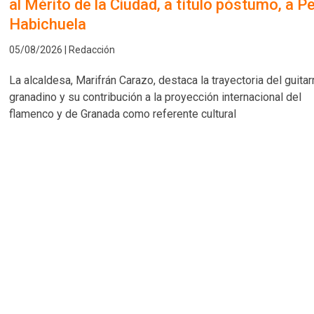
al Mérito de la Ciudad, a título póstumo, a P
Habichuela
05/08/2026 | Redacción
La alcaldesa, Marifrán Carazo, destaca la trayectoria del guitar
granadino y su contribución a la proyección internacional del
flamenco y de Granada como referente cultural