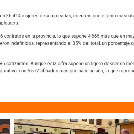
en 36.414 mujeres desempleadas, mientras que el paro masculi
mpleados.
176 contratos en la provincia, lo que supone 4.665 más que en ma
eron indefinidos, representando el 35% del total, un porcentaje 
6.186 cotizantes. Aunque esta cifra supone un ligero descenso me
ositivo, con 6.572 afiliados más que hace un año, lo que repres