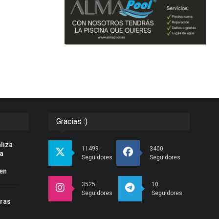
Gracias :)
liza
11499
3400
la
Seguidores
Seguidores
en
3525
10
Seguidores
Seguidores
tras