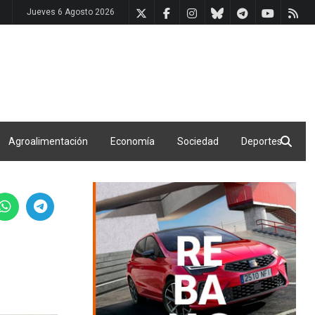
Jueves 6 Agosto 2026
Agroalimentación
Economía
Sociedad
Deportes