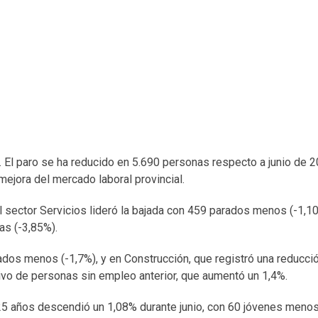
a. El paro se ha reducido en 5.690 personas respecto a junio de 2
mejora del mercado laboral provincial.
 sector Servicios lideró la bajada con 459 parados menos (-1,1
as (-3,85%).
dos menos (-1,7%), y en Construcción, que registró una reducci
tivo de personas sin empleo anterior, que aumentó un 1,4%.
 25 años descendió un 1,08% durante junio, con 60 jóvenes menos