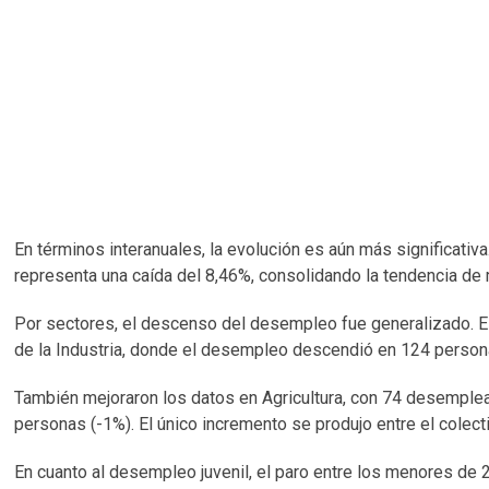
En términos interanuales, la evolución es aún más significativ
representa una caída del 8,46%, consolidando la tendencia de 
Por sectores, el descenso del desempleo fue generalizado. El
de la Industria, donde el desempleo descendió en 124 person
También mejoraron los datos en Agricultura, con 74 desemplea
personas (-1%). El único incremento se produjo entre el colec
En cuanto al desempleo juvenil, el paro entre los menores de