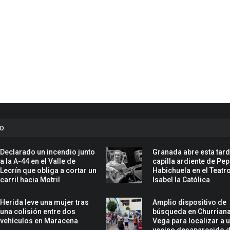
to
Declarado un incendio junto
Granada abre esta tard
a la A-44 en el Valle de
capilla ardiente de Pe
Lecrín que obliga a cortar un
Habichuela en el Teatr
carril hacia Motril
Isabel la Católica
Herida leve una mujer tras
Amplio dispositivo de
una colisión entre dos
búsqueda en Churriana
vehículos en Maracena
Vega para localizar a 