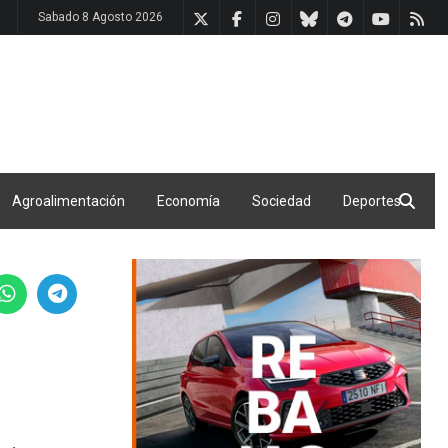
Sabado 8 Agosto 2026
Agroalimentación
Economía
Sociedad
Deportes