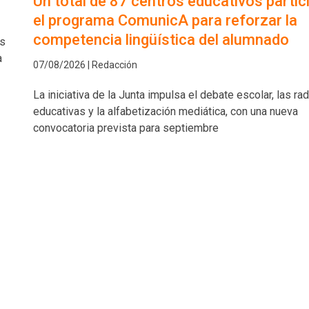
Un total de 87 centros educativos partic
el programa ComunicA para reforzar la
competencia lingüística del alumnado
as
a
07/08/2026 | Redacción
La iniciativa de la Junta impulsa el debate escolar, las ra
educativas y la alfabetización mediática, con una nueva
convocatoria prevista para septiembre