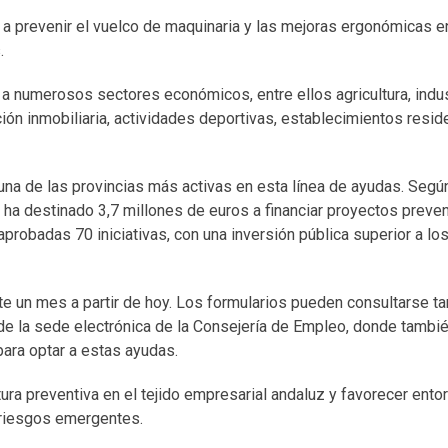
 a prevenir el vuelco de maquinaria y las mejoras ergonómicas e
.
 numerosos sectores económicos, entre ellos agricultura, indus
ción inmobiliaria, actividades deportivas, establecimientos resid
a de las provincias más activas en esta línea de ayudas. Segú
o ha destinado 3,7 millones de euros a financiar proyectos preve
robadas 70 iniciativas, con una inversión pública superior a lo
te un mes a partir de hoy. Los formularios pueden consultarse ta
 de la sede electrónica de la Consejería de Empleo, donde tambi
ara optar a estas ayudas.
tura preventiva en el tejido empresarial andaluz y favorecer ento
 riesgos emergentes.