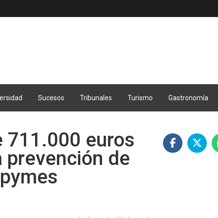
ersidad
Sucesos
Tribunales
Turismo
Gastronomía
e 711.000 euros
a prevención de
s pymes