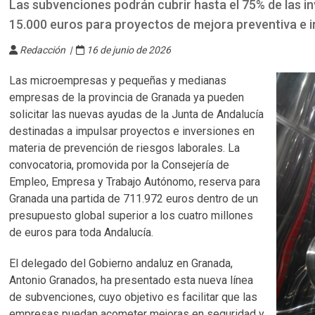
Las subvenciones podrán cubrir hasta el 75% de las in
15.000 euros para proyectos de mejora preventiva e 
Redacción |
16 de junio de 2026
Las microempresas y pequeñas y medianas
empresas de la provincia de Granada ya pueden
solicitar las nuevas ayudas de la Junta de Andalucía
destinadas a impulsar proyectos e inversiones en
materia de prevención de riesgos laborales. La
convocatoria, promovida por la Consejería de
Empleo, Empresa y Trabajo Autónomo, reserva para
Granada una partida de 711.972 euros dentro de un
presupuesto global superior a los cuatro millones
de euros para toda Andalucía.
El delegado del Gobierno andaluz en Granada,
Antonio Granados, ha presentado esta nueva línea
de subvenciones, cuyo objetivo es facilitar que las
empresas puedan acometer mejoras en seguridad y