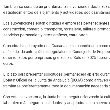
También se consideran prioritarias las inversiones destinadas
establecimientos de alojamiento y actividades sociosanitarias
Las subvenciones están dirigidas a empresas pertenecientes a
construcción, comercio, transporte, hostelería, talleres, promo
servicios personales y artes gráficas, entre otros.
Granados ha subrayado que Granada se ha consolidado como un
señalado, durante la última legislatura la Consejería de Emple
desarrollados por empresas granadinas. Solo en 2025 fueron ap
euros.
El plazo para presentar solicitudes permanecerá abierto duran
Boletín Oficial de la Junta de Andalucía (BOJA) como a través
tramitarse preferentemente toda la documentación necesaria p
Con esta convocatoria, la Junta busca seguir reforzando la cul
laborales más seguros, saludables y adaptados a los nuevos