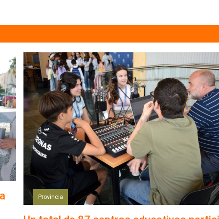
ña
Provincia