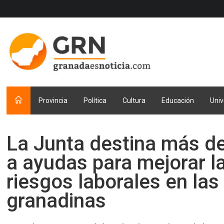
Provincia
Política
Cultura
Educación
Univ
La Junta destina más d
a ayudas para mejorar l
riesgos laborales en la
granadinas