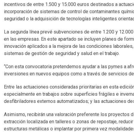
incentivos de entre 1.500 y 15.000 euros destinados a actuaci
incorporación de sistemas de control de contaminantes químico
seguridad o la adquisición de tecnologías inteligentes orientad
La segunda línea prevé subvenciones de entre 1.200 y 12.000 
en las empresas. En este apartado se incluyen planes de form
innovación aplicados a la mejora de las condiciones laborales
sistemas de gestión de seguridad y salud en el trabajo.
“Con esta convocatoria pretendemos ayudar a las pymes a afro
inversiones en nuevos equipos como a través de servicios de 
Entre las actuaciones consideradas prioritarias en esta edición
especialmente en trabajos sobre superficies frágiles e invern
desfibriladores externos automatizados; y las actuaciones des
Asimismo, recibirán una valoración preferente los proyectos di
extracción localizada en talleres o zonas de repostaje, reducir
estructuras metálicas o implantar por primera vez modalidade