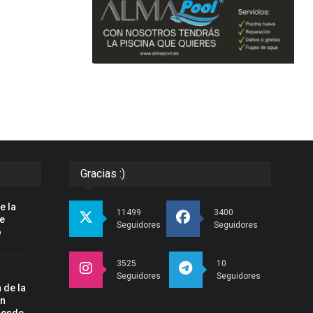
Gracias :)
e la
11499
3400
pe
Seguidores
Seguidores
o
3525
10
Seguidores
Seguidores
 de la
un