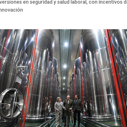
versiones en seguridad y salud laboral, con incentivos 
innovación