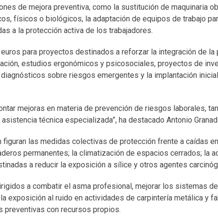
ones de mejora preventiva, como la sustitución de maquinaria ob
s, físicos o biológicos, la adaptación de equipos de trabajo par
as a la protección activa de los trabajadores.
euros para proyectos destinados a reforzar la integración de la
ación, estudios ergonómicos y psicosociales, proyectos de inve
, diagnósticos sobre riesgos emergentes y la implantación inicia
ntar mejoras en materia de prevención de riesgos laborales, ta
asistencia técnica especializada”, ha destacado Antonio Granad
 figuran las medidas colectivas de protección frente a caídas en 
aderos permanentes; la climatización de espacios cerrados; la a
tinadas a reducir la exposición a sílice y otros agentes carcinó
rigidos a combatir el asma profesional, mejorar los sistemas de
 la exposición al ruido en actividades de carpintería metálica y f
s preventivas con recursos propios.