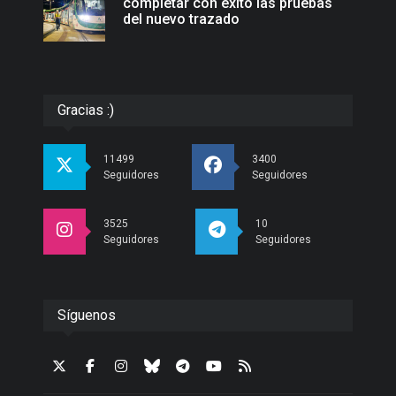
completar con éxito las pruebas
del nuevo trazado
Gracias :)
11499
3400
Seguidores
Seguidores
3525
10
Seguidores
Seguidores
Síguenos