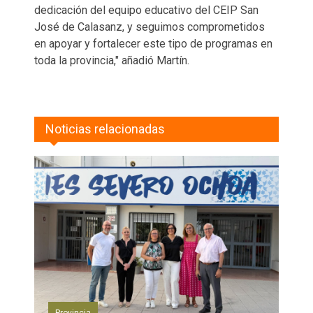
dedicación del equipo educativo del CEIP San
José de Calasanz, y seguimos comprometidos
en apoyar y fortalecer este tipo de programas en
toda la provincia," añadió Martín.
Noticias relacionadas