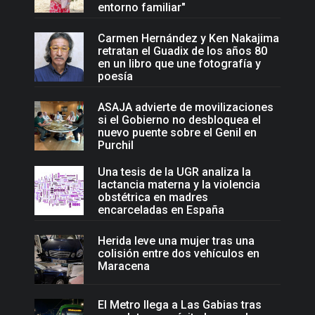
entorno familiar"
Carmen Hernández y Ken Nakajima
retratan el Guadix de los años 80
en un libro que une fotografía y
poesía
ASAJA advierte de movilizaciones
si el Gobierno no desbloquea el
nuevo puente sobre el Genil en
Purchil
Una tesis de la UGR analiza la
lactancia materna y la violencia
obstétrica en madres
encarceladas en España
Herida leve una mujer tras una
colisión entre dos vehículos en
Maracena
El Metro llega a Las Gabias tras