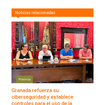
Noticias relacionadas
Provincia
Granada refuerza su
ciberseguridad y establece
controles para el uso de la