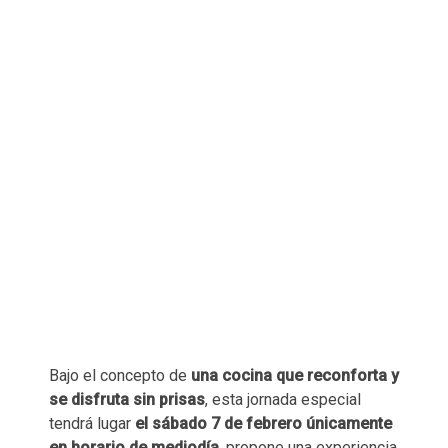
Bajo el concepto de
una cocina que reconforta y
se disfruta sin prisas
, esta jornada especial
tendrá lugar
el sábado 7 de febrero únicamente
en horario de mediodía
, propone una experiencia