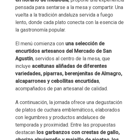
pensada para sentarse a la mesa y compartir. Una
vuelta a la tradición andaluza servida a fuego
lento, donde cada plato conecta con la esencia de
la gastronomía popular.
El menú comienza con
una selección de
encurtidos artesanos del Mercado de San
Agustín
, servidos al centro de la mesa, que
incluye
aceitunas aliñadas de diferentes
variedades, piparras, berenjenitas de Almagro,
alcaparrones y cebollitas encurtidas
,
acompañados de pan artesanal de calidad.
A continuación, la jornada ofrece una degustación
de platos de cuchara emblemáticos, elaborados
con legumbres y productos andaluces de
temporada y proximidad. Entre las propuestas
destacan
los garbanzos con crestas de gallo,
chorizo alpujarreño y majaillo de ajoatao
;
los