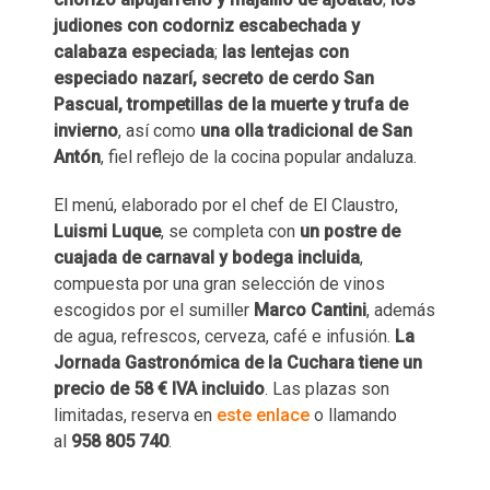
judiones con codorniz escabechada y
calabaza especiada
;
las lentejas con
especiado nazarí, secreto de cerdo San
Pascual, trompetillas de la muerte y trufa de
invierno
, así como
una olla tradicional de San
Antón
, fiel reflejo de la cocina popular andaluza.
El menú, elaborado por el chef de El Claustro,
Luismi Luque
, se completa con
un postre de
cuajada de carnaval y bodega incluida
,
compuesta por una gran selección de vinos
escogidos por el sumiller
Marco Cantini
, además
de agua, refrescos, cerveza, café e infusión.
La
Jornada Gastronómica de la Cuchara tiene un
precio de 58 € IVA incluido
. Las plazas son
limitadas, reserva en
este enlace
o llamando
al
958 805 740
.