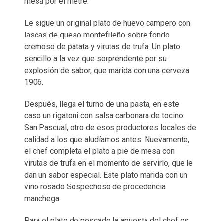
mesa por el metre.
Le sigue un original plato de huevo campero con
lascas de queso montefríeño sobre fondo
cremoso de patata y virutas de trufa. Un plato
sencillo a la vez que sorprendente por su
explosión de sabor, que marida con una cerveza
1906.
Después, llega el turno de una pasta, en este
caso un rigatoni con salsa carbonara de tocino
San Pascual, otro de esos productores locales de
calidad a los que aludíamos antes. Nuevamente,
el chef completa el plato a pie de mesa con
virutas de trufa en el momento de servirlo, que le
dan un sabor especial. Este plato marida con un
vino rosado Sospechoso de procedencia
manchega.
Para el plato de pescado la apuesta del chef es