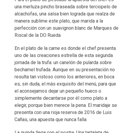
una merluza pincho braseada sobre terciopelo de
alcachofas, una salsa bien lograda que realza de
manera sublime este plato, que marida a la
perfección con un suavignon blanc de Marques de
Riscal de la DO Rueda.
En el plato de la carne es donde el chef presenta
uno de las creaciones estrella de esta segunda
jornada de la trufa: un canelón de pularda sobre
bechamel trufada. Aunque en su presentación no
resulta tan vistoso como los anteriores, en boca
es, sin duda, el más exquisito del menú, para que
el aconsejamos dejar un pequeño hueco o
simplemente decantarse por él como plato a
elegir, porque bien merece la pena. El maridaje se
presenta con una rioja reserva de 2016 de Luis
Cañas, una apuesta que nunca falla.
La guinda llega con el postre. Una tartaleta de