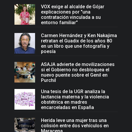
VOX exige al alcalde de Gójar
explicaciones por "una
contratación vinculada a su
entorno familiar"
Carmen Hernández y Ken Nakajima
retratan el Guadix de los años 80
en un libro que une fotografía y
poesía
ASAJA advierte de movilizaciones
si el Gobierno no desbloquea el
nuevo puente sobre el Genil en
Purchil
Una tesis de la UGR analiza la
lactancia materna y la violencia
obstétrica en madres
encarceladas en España
Herida leve una mujer tras una
colisión entre dos vehículos en
Maracena