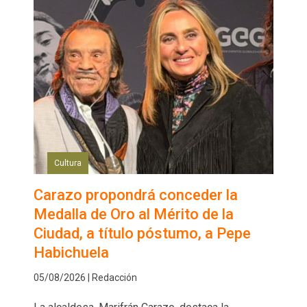
Cultura
Carazo propondrá conceder la
Medalla de Oro al Mérito de la
Ciudad, a título póstumo, a Pepe
Habichuela
05/08/2026 | Redacción