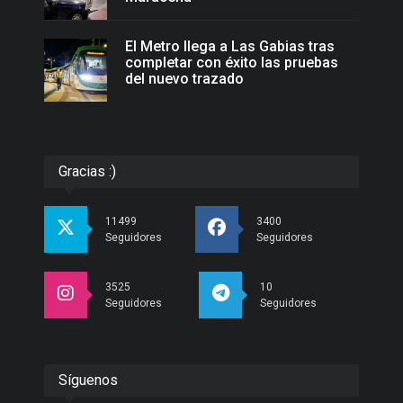
El Metro llega a Las Gabias tras
completar con éxito las pruebas
del nuevo trazado
Gracias :)
11499
3400
Seguidores
Seguidores
3525
10
Seguidores
Seguidores
Síguenos