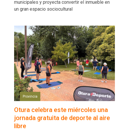
municipales y proyecta convertir el inmueble en
un gran espacio sociocultural
Provincia
Otura celebra este miércoles una
jornada gratuita de deporte al aire
libre