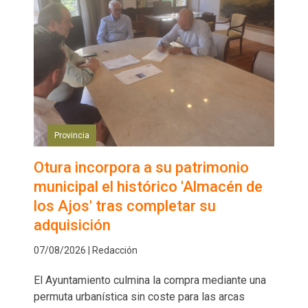
Provincia
Otura incorpora a su patrimonio
municipal el histórico 'Almacén de
los Ajos' tras completar su
adquisición
07/08/2026 | Redacción
El Ayuntamiento culmina la compra mediante una
permuta urbanística sin coste para las arcas