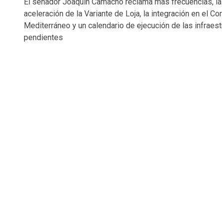
El senador Joaquín Camacho reclama más frecuencias, la
aceleración de la Variante de Loja, la integración en el Co
Mediterráneo y un calendario de ejecución de las infraest
pendientes