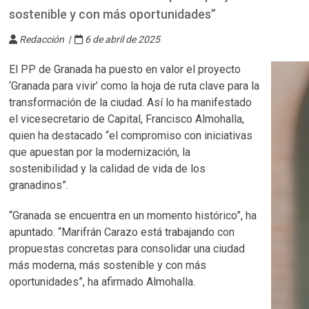
sostenible y con más oportunidades”
Redacción |
6 de abril de 2025
El PP de Granada ha puesto en valor el proyecto
‘Granada para vivir’ como la hoja de ruta clave para la
transformación de la ciudad. Así lo ha manifestado
el vicesecretario de Capital, Francisco Almohalla,
quien ha destacado “el compromiso con iniciativas
que apuestan por la modernización, la
sostenibilidad y la calidad de vida de los
granadinos”.
“Granada se encuentra en un momento histórico”, ha
apuntado. “Marifrán Carazo está trabajando con
propuestas concretas para consolidar una ciudad
más moderna, más sostenible y con más
oportunidades”, ha afirmado Almohalla.