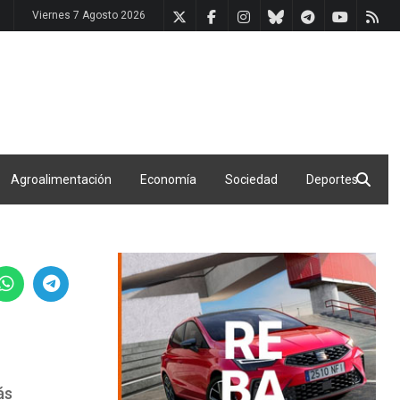
Viernes 7 Agosto 2026
Agroalimentación
Economía
Sociedad
Deportes
ás