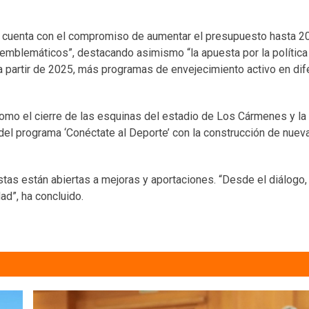
ra cuenta con el compromiso de aumentar el presupuesto hasta 2
emblemáticos”, destacando asimismo “la apuesta por la política 
 partir de 2025, más programas de envejecimiento activo en dif
como el cierre de las esquinas del estadio de Los Cármenes y la
del programa ‘Conéctate al Deporte’ con la construcción de nuev
stas están abiertas a mejoras y aportaciones. “Desde el diálogo,
dad”, ha concluido.