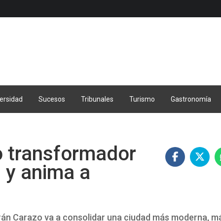
ersidad
Sucesos
Tribunales
Turismo
Gastronomía
o transformador
’ y anima a
frán Carazo va a consolidar una ciudad más moderna, m