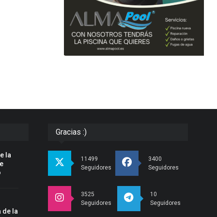
Gracias :)
e la
11499
3400
pe
Seguidores
Seguidores
o
3525
10
Seguidores
Seguidores
 de la