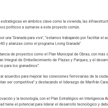
stratégicas en ámbitos clave como la vivienda, las infraestructu
grupos políticos a sumarse a este proyecto común.
 una ‘Granada para vivir’, “estamos trabajando por facilitar el a
040 y alianzas como el programa Living Granada”.
ortancia de proyectos como el Plan Municipal de Obras, con más 
lan Integral de Embellecimiento de Plazas y Parques, y el desarr
io para los granadinos”.
ar acuerdos para mejorar las conexiones ferroviarias de la ciuda
tan ser competitiva” y destacando el liderazgo de Marifrán Cara
ción y la tecnología, con el Plan Estratégico en Inteligencia Arti
d tiene el potencial para liderar el desarrollo tecnológico y d