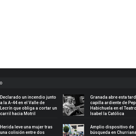
to
Declarado un incendio junto
Granada abre esta tard
a la A-44 en el Valle de
capilla ardiente de Pe
Lecrín que obliga a cortar un
Habichuela en el Teatr
carril hacia Motril
Isabel la Católica
Herida leve una mujer tras
Amplio dispositivo de
una colisión entre dos
búsqueda en Churriana