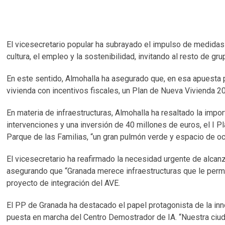
El vicesecretario popular ha subrayado el impulso de medidas e
cultura, el empleo y la sostenibilidad, invitando al resto de 
En este sentido, Almohalla ha asegurado que, en esa apuesta por
vivienda con incentivos fiscales, un Plan de Nueva Vivienda 2
En materia de infraestructuras, Almohalla ha resaltado la imp
intervenciones y una inversión de 40 millones de euros, el I P
Parque de las Familias, “un gran pulmón verde y espacio de oc
El vicesecretario ha reafirmado la necesidad urgente de alcanz
asegurando que “Granada merece infraestructuras que le permi
proyecto de integración del AVE.
El PP de Granada ha destacado el papel protagonista de la innova
puesta en marcha del Centro Demostrador de IA. “Nuestra ciuda