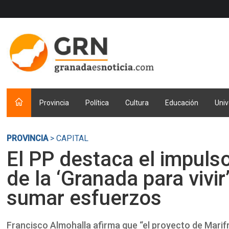
Provincia
Política
Cultura
Educación
Univ
PROVINCIA
> CAPITAL
El PP destaca el impuls
de la ‘Granada para vivir
sumar esfuerzos
Francisco Almohalla afirma que “el proyecto de Mari