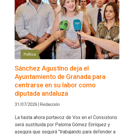
Política
Sánchez Agustino deja el
Ayuntamiento de Granada para
centrarse en su labor como
diputada andaluza
31/07/2026 | Redacción
La hasta ahora portavoz de Vox en el Consistorio
será sustituida por Paloma Gómez Enríquez y
asegura que seguirá "trabajando para defender a