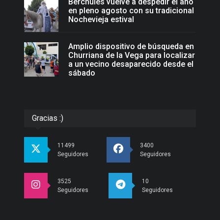
Bérchules vuelve a despedir el año
en pleno agosto con su tradicional
Nochevieja estival
Amplio dispositivo de búsqueda en
Churriana de la Vega para localizar
a un vecino desaparecido desde el
sábado
Gracias :)
11499
3400
Seguidores
Seguidores
3525
10
Seguidores
Seguidores