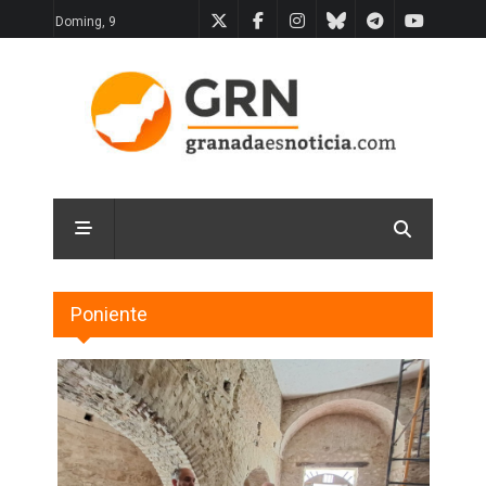
Doming, 9
Poniente