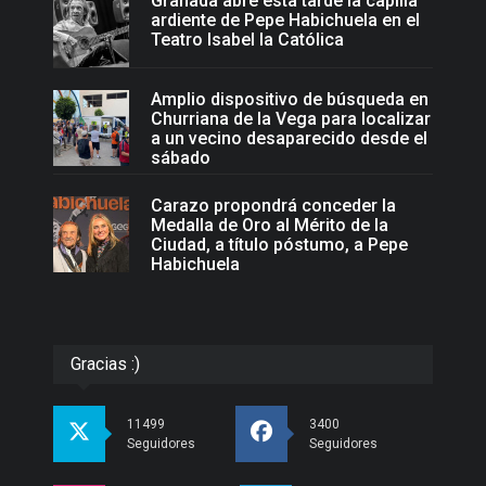
Granada abre esta tarde la capilla
ardiente de Pepe Habichuela en el
Teatro Isabel la Católica
Amplio dispositivo de búsqueda en
Churriana de la Vega para localizar
a un vecino desaparecido desde el
sábado
Carazo propondrá conceder la
Medalla de Oro al Mérito de la
Ciudad, a título póstumo, a Pepe
Habichuela
Gracias :)
11499
3400
Seguidores
Seguidores