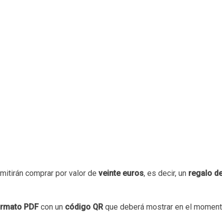
mitirán comprar por valor de
veinte euros
, es decir, un
regalo d
ormato PDF
con un
código QR
que deberá mostrar en el moment