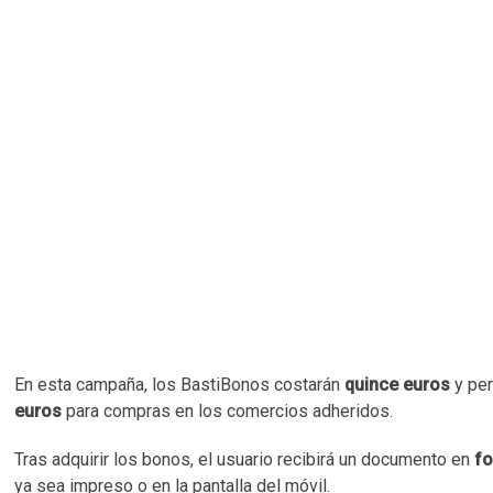
En esta campaña, los BastiBonos costarán
quince euros
y per
euros
para compras en los comercios adheridos.
Tras adquirir los bonos, el usuario recibirá un documento en
f
ya sea impreso o en la pantalla del móvil.