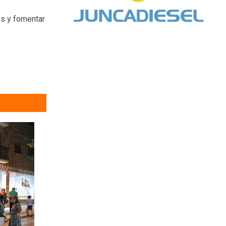
ios y fomentar