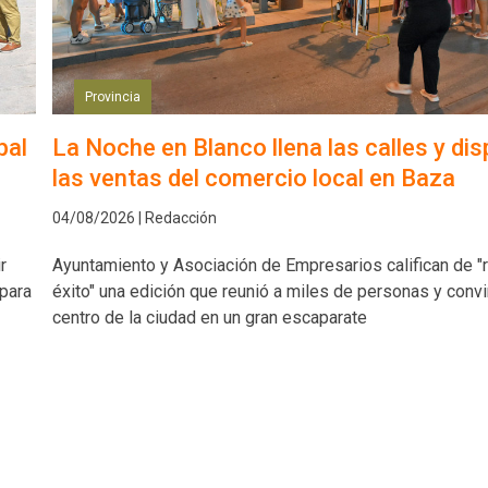
Provincia
pal
La Noche en Blanco llena las calles y dis
las ventas del comercio local en Baza
04/08/2026 | Redacción
r
Ayuntamiento y Asociación de Empresarios califican de "
 para
éxito" una edición que reunió a miles de personas y convir
centro de la ciudad en un gran escaparate