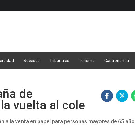
ersidad
Sucesos
Tribunales
Turismo
Gastronomía
aña de
a vuelta al cole
rán a la venta en papel para personas mayores de 65 añ