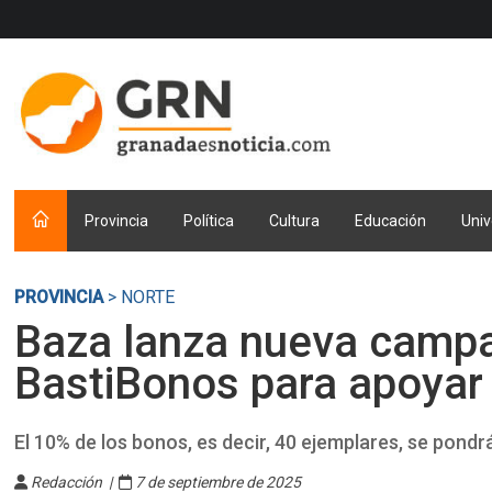
Provincia
Política
Cultura
Educación
Univ
PROVINCIA
> NORTE
Baza lanza nueva camp
BastiBonos para apoyar l
El 10% de los bonos, es decir, 40 ejemplares, se pond
Redacción |
7 de septiembre de 2025