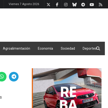
Viernes 7 Agosto 2026
Agroalimentación
Economía
Sociedad
Deportes
os