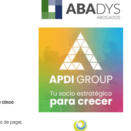
e cinco
o de pagar,