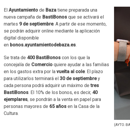
El
Ayuntamiento
de
Baza
tiene preparada una
nueva campaña de
BastiBonos
que se activará el
martes
9 de septiembre
. A partir de ese momento,
se podrán adquirir online mediante la aplicación
digital disponible
en
bonos.ayuntamientodebaza.es
.
Se trata de
400 BastiBonos
con los que la
concejalía de
Comercio
quiere ayudar a las familias
en los gastos extra por la
vuelta al cole
. El plazo
para utilizarlos terminará el
30 de septiembre
y
cada persona podrá adquirir un máximo de
tres
BastiBonos
. El 10% de los bonos, es decir,
40
ejemplares
, se pondrán a la venta en papel para
personas mayores de
65 años
en la Casa de la
Cultura.
(AYTO. B