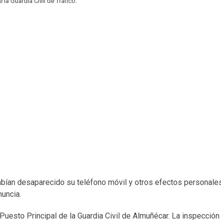
 la Guardia Civil de Tráfico.
bían desaparecido su teléfono móvil y otros efectos personale
nuncia.
Puesto Principal de la Guardia Civil de Almuñécar. La inspección