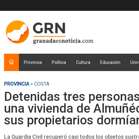
Provincia
Política
Cultura
Educación
Univ
PROVINCIA
> COSTA
Detenidas tres personas
una vivienda de Almuñé
sus propietarios dormía
La Guardia Civil recuperó casi todos los objetos sustr