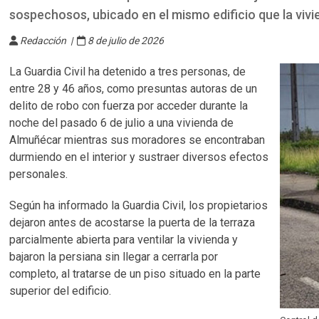
sospechosos, ubicado en el mismo edificio que la vivi
Redacción |
8 de julio de 2026
La Guardia Civil ha detenido a tres personas, de
entre 28 y 46 años, como presuntas autoras de un
delito de robo con fuerza por acceder durante la
noche del pasado 6 de julio a una vivienda de
Almuñécar mientras sus moradores se encontraban
durmiendo en el interior y sustraer diversos efectos
personales.
Según ha informado la Guardia Civil, los propietarios
dejaron antes de acostarse la puerta de la terraza
parcialmente abierta para ventilar la vivienda y
bajaron la persiana sin llegar a cerrarla por
completo, al tratarse de un piso situado en la parte
superior del edificio.