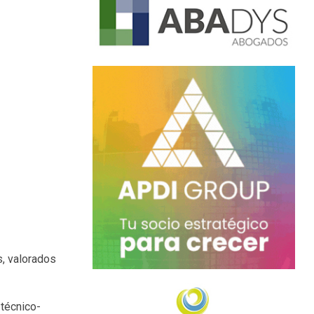
s, valorados
 técnico-