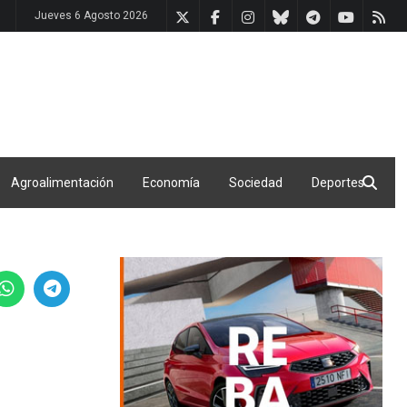
Jueves 6 Agosto 2026
Agroalimentación
Economía
Sociedad
Deportes