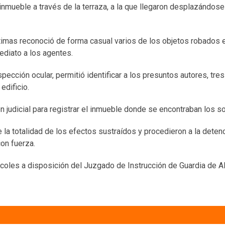
inmueble a través de la terraza, a la que llegaron desplazándose
ctimas reconoció de forma casual varios de los objetos robados en
ediato a los agentes.
nspección ocular, permitió identificar a los presuntos autores, tr
edificio.
ión judicial para registrar el inmueble donde se encontraban los
 la totalidad de los efectos sustraídos y procedieron a la deten
on fuerza.
coles a disposición del Juzgado de Instrucción de Guardia de A