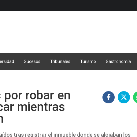
ersidad
Sucesos
Tribunales
Turismo
Gastronomía
 por robar en
car mientras
n
aídos tras registrar el inmueble donde se alojaban los