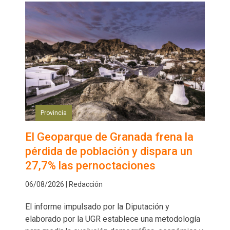
Provincia
El Geoparque de Granada frena la
pérdida de población y dispara un
27,7% las pernoctaciones
06/08/2026 | Redacción
El informe impulsado por la Diputación y
elaborado por la UGR establece una metodología