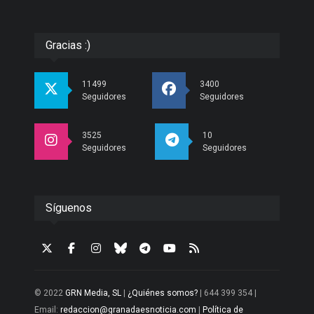
Gracias :)
11499
3400
Seguidores
Seguidores
3525
10
Seguidores
Seguidores
Síguenos
© 2022
GRN Media, SL
|
¿Quiénes somos?
| 644 399 354 |
Email:
redaccion@granadaesnoticia.com
|
Política de