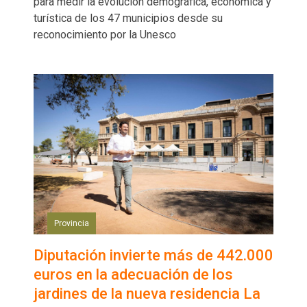
para medir la evolución demográfica, económica y
turística de los 47 municipios desde su
reconocimiento por la Unesco
Provincia
Diputación invierte más de 442.000
euros en la adecuación de los
jardines de la nueva residencia La