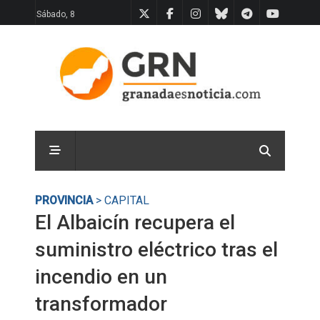
Sábado, 8
PROVINCIA
> CAPITAL
El Albaicín recupera el
suministro eléctrico tras el
incendio en un
transformador