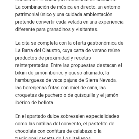
La combinación de música en directo, un entorno
patrimonial único y una cuidada ambientación
pretende convertir cada velada en una experiencia
diferente para granadinos y visitantes.
La cita se completa con la oferta gastronómica de
La Barra del Claustro, cuya carta de verano reúne
productos de proximidad y recetas
reinterpretadas. Entre las propuestas destacan el
bikini de jamón ibérico y queso ahumado, la
hamburguesa de vaca pajuna de Sierra Nevada,
las berenjenas fritas con miel de caña, las
croquetas de puchero o de quisquilla y el jamón
ibérico de bellota.
En el apartado dulce sobresalen especialidades
como las natillas del convento, el pastelito de
chocolate con confitura de calabaza o la
tradicional casatta de Los Italianos.