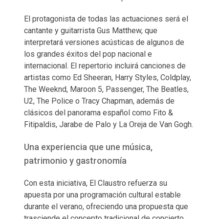
El protagonista de todas las actuaciones será el
cantante y guitarrista Gus Matthew, que
interpretará versiones acústicas de algunos de
los grandes éxitos del pop nacional e
internacional. El repertorio incluirá canciones de
artistas como Ed Sheeran, Harry Styles, Coldplay,
The Weeknd, Maroon 5, Passenger, The Beatles,
U2, The Police o Tracy Chapman, además de
clásicos del panorama español como Fito &
Fitipaldis, Jarabe de Palo y La Oreja de Van Gogh.
Una experiencia que une música,
patrimonio y gastronomía
Con esta iniciativa, El Claustro refuerza su
apuesta por una programación cultural estable
durante el verano, ofreciendo una propuesta que
trasciende el concepto tradicional de concierto.