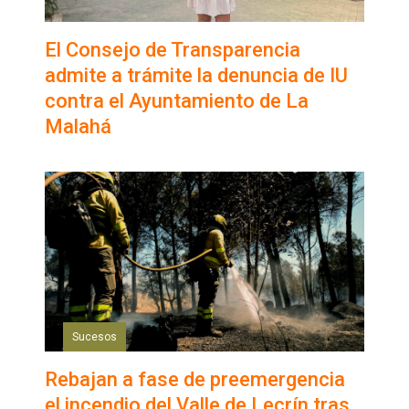
El Consejo de Transparencia
admite a trámite la denuncia de IU
contra el Ayuntamiento de La
Malahá
Sucesos
Rebajan a fase de preemergencia
el incendio del Valle de Lecrín tras