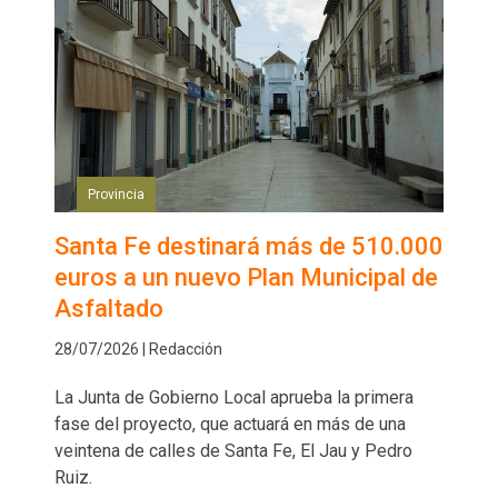
Provincia
Santa Fe destinará más de 510.000
euros a un nuevo Plan Municipal de
Asfaltado
28/07/2026 | Redacción
La Junta de Gobierno Local aprueba la primera
fase del proyecto, que actuará en más de una
veintena de calles de Santa Fe, El Jau y Pedro
Ruiz.