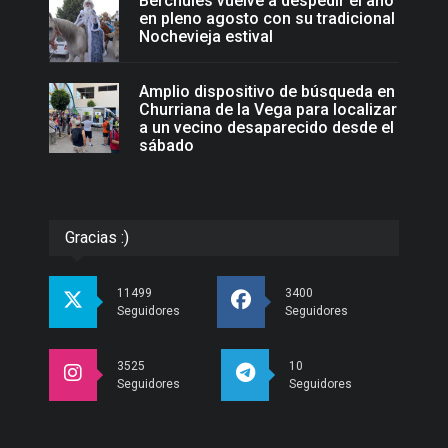
Bérchules vuelve a despedir el año
en pleno agosto con su tradicional
Nochevieja estival
Amplio dispositivo de búsqueda en
Churriana de la Vega para localizar
a un vecino desaparecido desde el
sábado
Gracias :)
11499
3400
Seguidores
Seguidores
3525
10
Seguidores
Seguidores