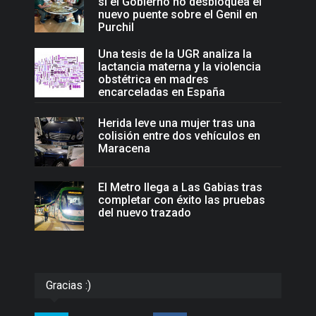
si el Gobierno no desbloquea el
nuevo puente sobre el Genil en
Purchil
Una tesis de la UGR analiza la
lactancia materna y la violencia
obstétrica en madres
encarceladas en España
Herida leve una mujer tras una
colisión entre dos vehículos en
Maracena
El Metro llega a Las Gabias tras
completar con éxito las pruebas
del nuevo trazado
Gracias :)