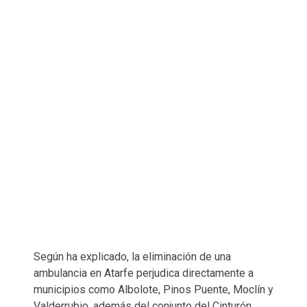
Según ha explicado, la eliminación de una
ambulancia en Atarfe perjudica directamente a
municipios como Albolote, Pinos Puente, Moclín y
Valderrubio, además del conjunto del Cinturón