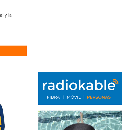
l y la