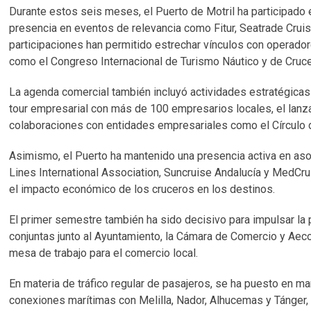
Durante estos seis meses, el Puerto de Motril ha participado 
presencia en eventos de relevancia como Fitur, Seatrade Cruise
participaciones han permitido estrechar vínculos con operador
como el Congreso Internacional de Turismo Náutico y de Cruc
La agenda comercial también incluyó actividades estratégicas
tour empresarial con más de 100 empresarios locales, el lanza
colaboraciones con entidades empresariales como el Círculo d
Asimismo, el Puerto ha mantenido una presencia activa en aso
Lines International Association, Suncruise Andalucía y MedCruis
el impacto económico de los cruceros en los destinos.
El primer semestre también ha sido decisivo para impulsar la 
conjuntas junto al Ayuntamiento, la Cámara de Comercio y Aeco
mesa de trabajo para el comercio local.
En materia de tráfico regular de pasajeros, se ha puesto en mar
conexiones marítimas con Melilla, Nador, Alhucemas y Tánger, 