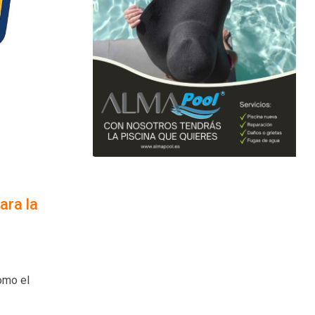
ara la
como el