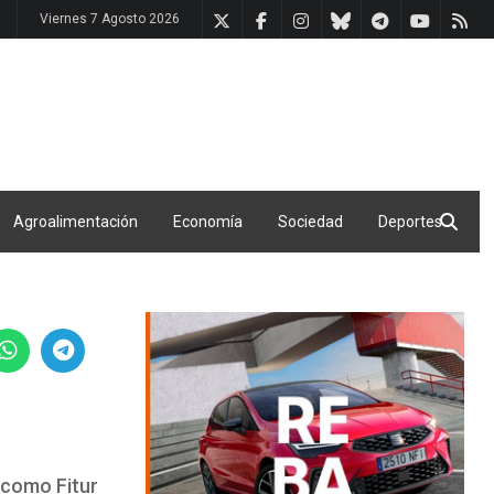
Viernes 7 Agosto 2026
Agroalimentación
Economía
Sociedad
Deportes
 como Fitur