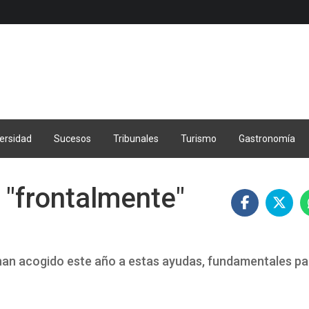
ersidad
Sucesos
Tribunales
Turismo
Gastronomía
"frontalmente"
han acogido este año a estas ayudas, fundamentales pa