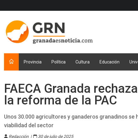
Provincia
Política
Cultura
Educación
Univ
FAECA Granada rechaza 
la reforma de la PAC
Unos 30.000 agricultores y ganaderos granadinos se 
viabilidad del sector
Redacción |
30 de julio de 2025