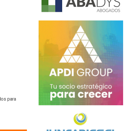
dos para