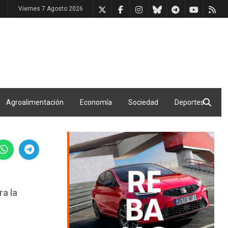
Viernes 7 Agosto 2026
Agroalimentación
Economía
Sociedad
Deportes
ra la