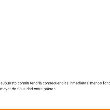
 presupuesto común tendría consecuencias inmediatas: menos fon
y mayor desigualdad entre países.