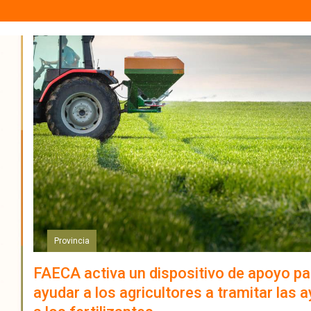
Provincia
FAECA activa un dispositivo de apoyo pa
ayudar a los agricultores a tramitar las 