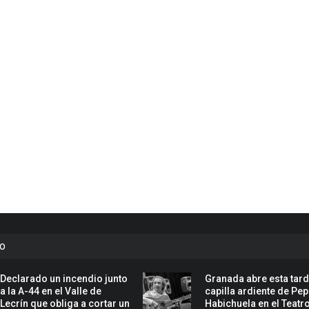
to
Declarado un incendio junto
Granada abre esta tard
a la A-44 en el Valle de
capilla ardiente de Pe
Lecrín que obliga a cortar un
Habichuela en el Teatr