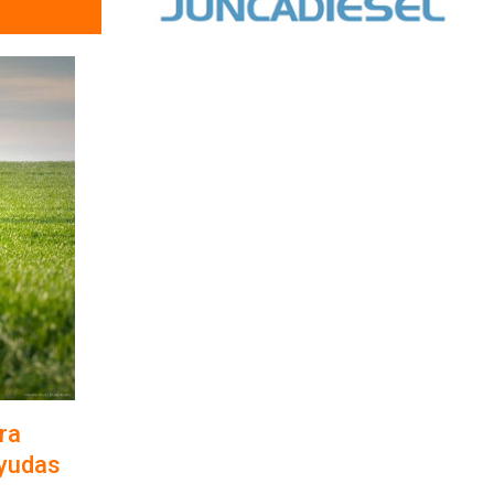
ra
ayudas