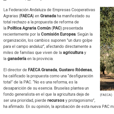
La Federación Andaluza de Empresas Cooperativas
Agrarias (
FAECA
) en
Granada
ha manifestado su
total rechazo a la propuesta de reforma de
la
Política Agraria Común
(
PAC
) presentada
recientemente por la
Comisión Europea
. Según la
organización, los cambios suponen "un duro golpe
para el campo andaluz", afectando directamente a
miles de familias que viven de la
agricultura
y
la
ganadería
en la provincia.
El director de
FAECA Granada
,
Gustavo Ródenas
,
ha calificado la propuesta como una “desfiguración
total” de la PAC. “No es una reforma, es la
desaparición de su esencia. Bruselas plantea un
fondo generalista en el que la agricultura deja de
(FAECA)
ser una prioridad, pierde
recursos
y protagonismo”,
ha afirmado. En su opinión, la aprobación de esta nueva PAC 