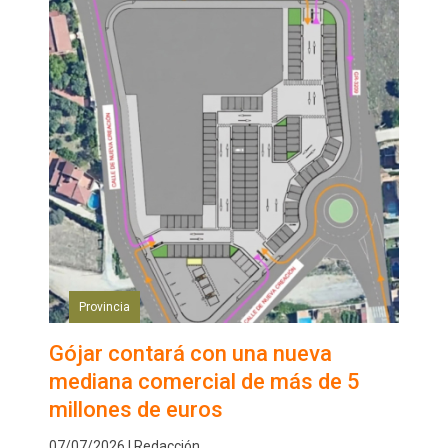
Provincia
Gójar contará con una nueva
mediana comercial de más de 5
millones de euros
07/07/2026 | Redacción