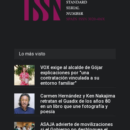
Lo más visto
VOX exige al alcalde de Gójar
explicaciones por "una
contratación vinculada a su
entorno familiar"
Carmen Hernández y Ken Nakajima
retratan el Guadix de los años 80
en un libro que une fotografía y
poesía
ASAJA advierte de movilizaciones
si el Gobierno no desbloquea el