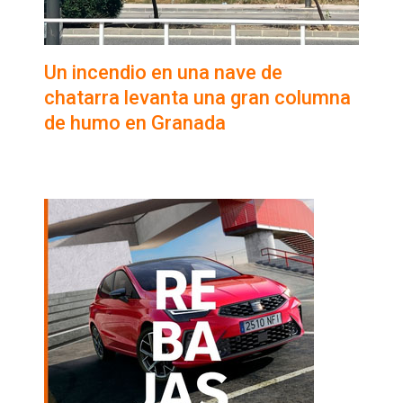
Un incendio en una nave de
chatarra levanta una gran columna
de humo en Granada