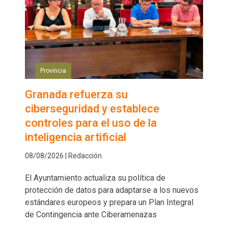
Provincia
Granada refuerza su
ciberseguridad y establece
controles para el uso de la
inteligencia artificial
08/08/2026 | Redacción
El Ayuntamiento actualiza su política de
protección de datos para adaptarse a los nuevos
estándares europeos y prepara un Plan Integral
de Contingencia ante Ciberamenazas