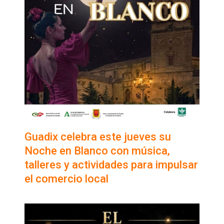
Guadix celebra este jueves su
Noche en Blanco con música,
talleres y actividades para impulsar
el comercio local