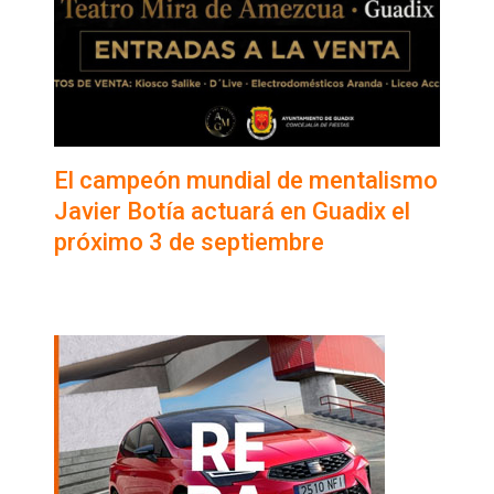
El campeón mundial de mentalismo
Javier Botía actuará en Guadix el
próximo 3 de septiembre