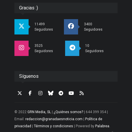
Gracias :)
11499
3400
Seguidores
Seguidores
3525
10
Seguidores
Seguidores
Síguenos
© 2022
GRN Media, SL
|
¿Quiénes somos?
| 644 399 354 |
Email:
redaccion@granadaesnoticia.com
|
Política de
privacidad
|
Términos y condiciones
| Powered by
Palabrea
.