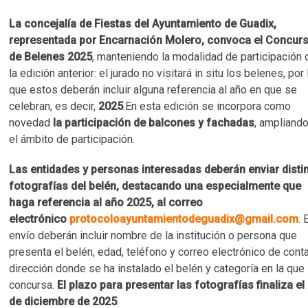
La concejalía de Fiestas del Ayuntamiento de Guadix,
representada por Encarnación Molero, convoca el Concur
de Belenes 2025
, manteniendo la modalidad de participación 
la edición anterior: el jurado no visitará in situ los belenes, por 
que estos deberán incluir alguna referencia al año en que se
celebran, es decir,
2025
.En esta edición se incorpora como
novedad
la participación de balcones y fachadas
, ampliando
el ámbito de participación.
Las entidades y personas interesadas deberán enviar disti
fotografías del belén, destacando una especialmente que
haga referencia al año 2025, al correo
electrónico
protocoloayuntamientodeguadix@gmail.com
. 
envío deberán incluir nombre de la institución o persona que
presenta el belén, edad, teléfono y correo electrónico de conta
dirección donde se ha instalado el belén y categoría en la que
concursa.
El plazo para presentar las fotografías finaliza el
de diciembre de 2025
.