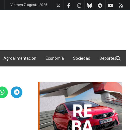
Viernes 7 Agosto 2026
Agroalimentación
Economía
Sociedad
Deportes