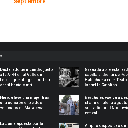
septiembre
to
Declarado un incendio junto
Granada abre esta tard
a la A-44 en el Valle de
capilla ardiente de Pe
Lecrín que obliga a cortar un
Habichuela en el Teatr
carril hacia Motril
Isabel la Católica
Herida leve una mujer tras
Bérchules vuelve a de
una colisión entre dos
el año en pleno agosto
vehículos en Maracena
su tradicional Nochevi
estival
La Junta apuesta por la
Amplio dispositivo de