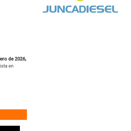
nero de 2026,
ista en