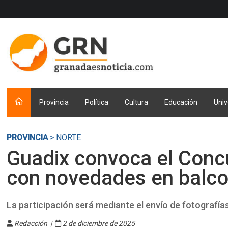
Provincia
Política
Cultura
Educación
Univ
PROVINCIA
> NORTE
Guadix convoca el Conc
con novedades en balco
La participación será mediante el envío de fotografía
Redacción |
2 de diciembre de 2025