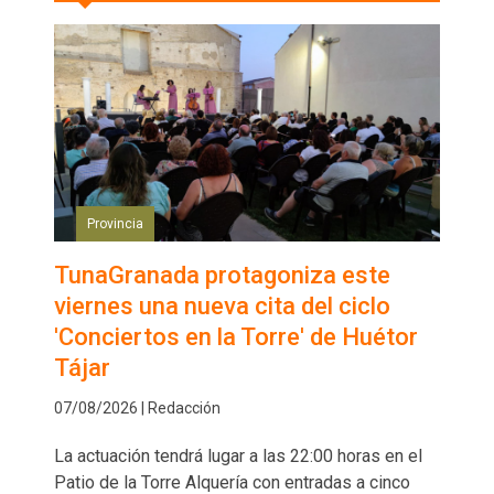
Provincia
TunaGranada protagoniza este
viernes una nueva cita del ciclo
'Conciertos en la Torre' de Huétor
Tájar
07/08/2026 | Redacción
La actuación tendrá lugar a las 22:00 horas en el
Patio de la Torre Alquería con entradas a cinco