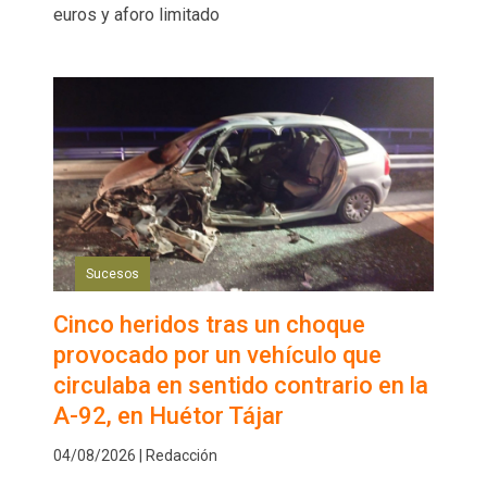
euros y aforo limitado
Sucesos
Cinco heridos tras un choque
provocado por un vehículo que
circulaba en sentido contrario en la
A-92, en Huétor Tájar
04/08/2026 | Redacción