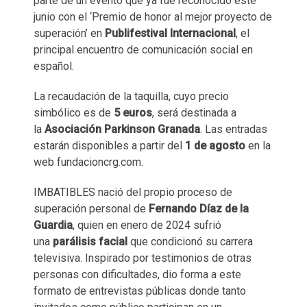
parte de un evento que ya fue reconocido este
junio con el ‘Premio de honor al mejor proyecto de
superación’ en
Publifestival Internacional
, el
principal encuentro de comunicación social en
español.
La recaudación de la taquilla, cuyo precio
simbólico es de
5 euros
, será destinada a
la
Asociación Parkinson Granada
. Las entradas
estarán disponibles a partir del
1 de agosto
en la
web fundacioncrg.com.
IMBATIBLES nació del propio proceso de
superación personal de
Fernando Díaz de la
Guardia
, quien en enero de 2024 sufrió
una
parálisis facial
que condicionó su carrera
televisiva. Inspirado por testimonios de otras
personas con dificultades, dio forma a este
formato de entrevistas públicas donde tanto