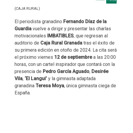
(CAJA RURAL)
El periodista granadino
Fernando Díaz de la
Guardia
vuelve a dirigir y presentar las charlas
motivacionales
IMBATIBLES
, que regresan al
auditorio de
Caja Rural Granada
tras el éxito de
su primera edición en otoño de 2024. La cita será
el próximo viernes
12 de septiembre
a las 20:00
horas, con un cartel inspirador que contará con la
presencia de
Pedro García Aguado
,
Desirée
Vila
,
‘El Langui’
y la gimnasta adaptada
granadina
Teresa Moya
, única gimnasta ciega de
España.