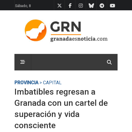
Sábado, 8
PROVINCIA
> CAPITAL
Imbatibles regresan a
Granada con un cartel de
superación y vida
consciente