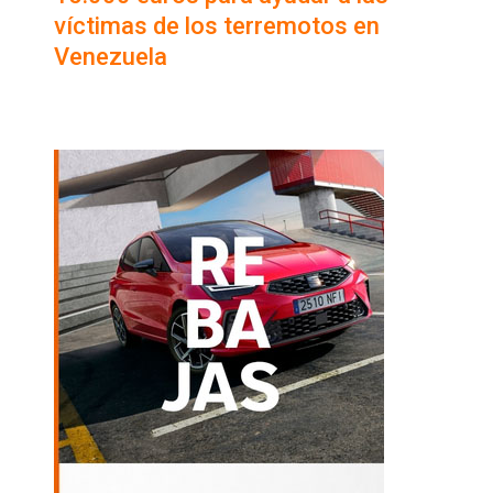
víctimas de los terremotos en
Venezuela