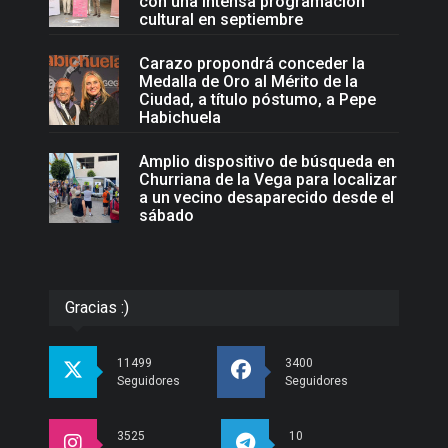
con una intensa programación
cultural en septiembre
Carazo propondrá conceder la
Medalla de Oro al Mérito de la
Ciudad, a título póstumo, a Pepe
Habichuela
Amplio dispositivo de búsqueda en
Churriana de la Vega para localizar
a un vecino desaparecido desde el
sábado
Gracias :)
11499
3400
Seguidores
Seguidores
3525
10