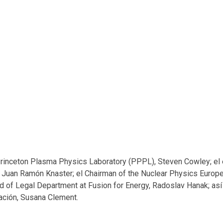
l Princeton Plasma Physics Laboratory (PPPL), Steven Cowley; el 
R Juan Ramón Knaster; el Chairman of the Nuclear Physics Europ
 of Legal Department at Fusion for Energy, Radoslav Hanak; así
ación, Susana Clement.