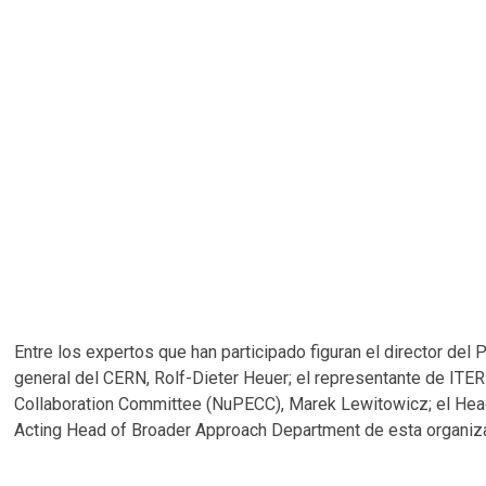
Entre los expertos que han participado figuran el director de
general del CERN, Rolf-Dieter Heuer; el representante de ITE
Collaboration Committee (NuPECC), Marek Lewitowicz; el Head
Acting Head of Broader Approach Department de esta organiz