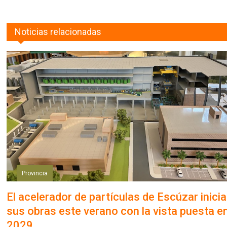
Noticias relacionadas
Provincia
El acelerador de partículas de Escúzar inici
sus obras este verano con la vista puesta e
2029