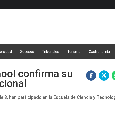
ersidad
Sucesos
Tribunales
Turismo
Gastronomía
hool confirma su
cional
e 8, han participado en la Escuela de Ciencia y Tecnolo