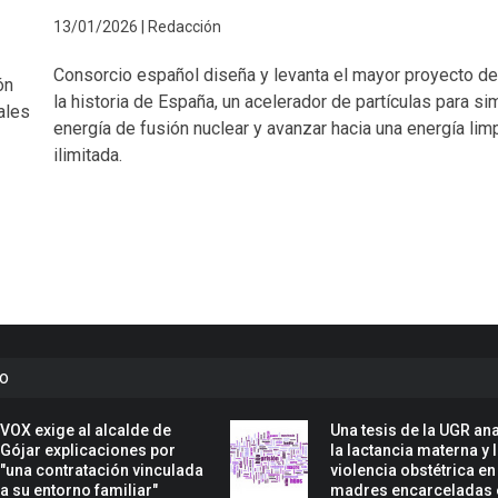
13/01/2026 | Redacción
Consorcio español diseña y levanta el mayor proyecto de
ón
la historia de España, un acelerador de partículas para si
ales
energía de fusión nuclear y avanzar hacia una energía lim
ilimitada.
to
VOX exige al alcalde de
Una tesis de la UGR ana
Gójar explicaciones por
la lactancia materna y 
"una contratación vinculada
violencia obstétrica en
a su entorno familiar"
madres encarceladas 