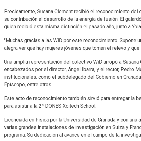
Precisamente, Susana Clement recibió el reconocimiento del 
su contribución al desarrollo de la energía de fusión. El galar
quien recibió esta misma distinción el pasado año, junto a Yol
"Muchas gracias a las WiD por este reconocimiento. Supone un
alegra ver que hay mujeres jóvenes que toman el relevo y que
Una amplia representación del colectivo WiD arropó a Susan
encabezados por el director, Ángel Ibarra, y el rector, Pedro 
institucionales, como el subdelegado del Gobierno en Granada,
Epíscopo, entre otros.
Este acto de reconocimiento también sirvió para entregar la b
para asistir a la 2ª DONES Xcitech School.
Licenciada en Física por la Universidad de Granada y con una a
varias grandes instalaciones de investigación en Suiza y Fran
programa. Su dedicación al avance en el campo de la investigac