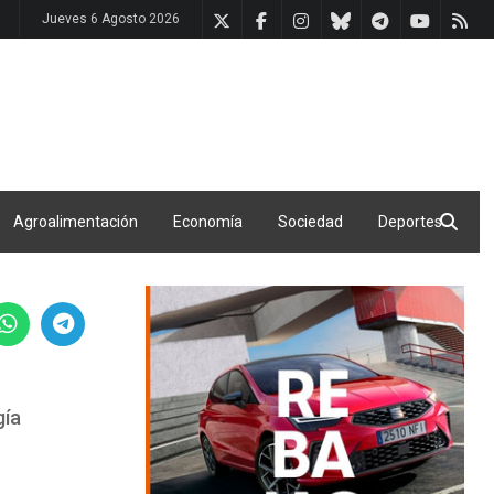
Jueves 6 Agosto 2026
Agroalimentación
Economía
Sociedad
Deportes
gía