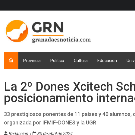
Provincia
Política
Cultura
Educación
Univ
La 2º Dones Xcitech Sc
posicionamiento interna
33 prestigiosos ponentes de 11 países y 40 alumnos, d
organizada por IFMIF-DONES y la UGR
Redacción |
30 de abril de 2024