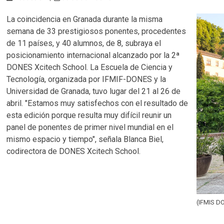
La coincidencia en Granada durante la misma
semana de 33 prestigiosos ponentes, procedentes
de 11 países, y 40 alumnos, de 8, subraya el
posicionamiento internacional alcanzado por la 2ª
DONES Xcitech School. La Escuela de Ciencia y
Tecnología, organizada por IFMIF-DONES y la
Universidad de Granada, tuvo lugar del 21 al 26 de
abril. "Estamos muy satisfechos con el resultado de
esta edición porque resulta muy difícil reunir un
panel de ponentes de primer nivel mundial en el
mismo espacio y tiempo", señala Blanca Biel,
codirectora de DONES Xcitech School.
(IFMIS D