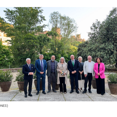
ONES)