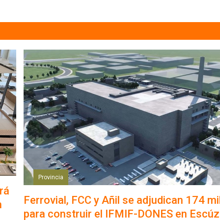
Provincia
ará
Ferrovial, FCC y Añil se adjudican 174 mi
n
para construir el IFMIF-DONES en Escúz