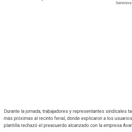
Servicio
Durante la jornada, trabajadores y representantes sindicales t
más próximas al recinto ferial, donde explicaron a los usuario
plantilla rechazó el preacuerdo alcanzado con la empresa Ava