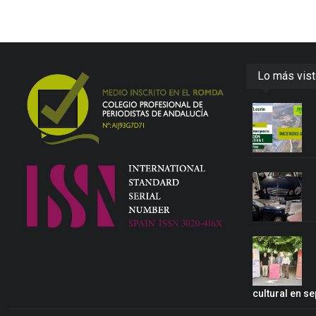
Lo más vis
cultural en s