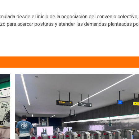
rmulada desde el inicio de la negociación del convenio colectivo
o para acercar posturas y atender las demandas planteadas por l