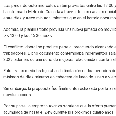
Los paros de este miércoles están previstos entre las 13:00 y 
ha informado Metro de Granada a través de sus canales oficial
entre diez y trece minutos, mientras que en el horario nocturno
Además, la plantilla tiene prevista una nueva jornada de movil
las 13:00 y las 15:30 horas.
El conflicto laboral se produce pese al preacuerdo alcanzado 
trabajadores. Dicho documento contemplaba incrementos salar
2029, además de una serie de mejoras relacionadas con la salud
Entre estas medidas figuraban la limitación de los periodos 
mínimos de diez minutos en cabecera de línea de lunes a vier
Sin embargo, la propuesta fue finalmente rechazada por la asa
movilizaciones.
Por su parte, la empresa Avanza sostiene que la oferta prese
acumulada de hasta el 24% durante los próximos cuatro años,