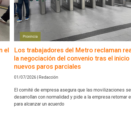
Provincia
n el
Los trabajadores del Metro reclaman re
la negociación del convenio tras el inicio
nuevos paros parciales
01/07/2026 | Redacción
El comité de empresa asegura que las movilizaciones se
desarrollan con normalidad y pide a la empresa retomar e
para alcanzar un acuerdo