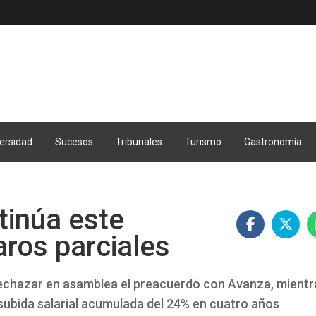
ersidad
Sucesos
Tribunales
Turismo
Gastronomía
tinúa este
ros parciales
rechazar en asamblea el preacuerdo con Avanza, mientr
ubida salarial acumulada del 24% en cuatro años