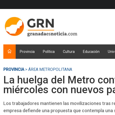
Provincia
Política
Cultura
Educación
Univ
PROVINCIA
> ÁREA METROPOLITANA
La huelga del Metro con
miércoles con nuevos pa
Los trabajadores mantienen las movilizaciones tras 
empresa defiende una propuesta que contempla una s