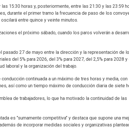
las 15:30 horas y, posteriormente, entre las 21:30 y las 23:59 h
es, durante el primer tramo la frecuencia de paso de los convoy
 oscilará entre quince y veinte minutos.
izaciones el próximo sábado, cuando los paros volverán a desarr
el pasado 27 de mayo entre la dirección y la representación de l
iales del 5% para 2026, del 3% para 2027, del 2,5% para 2028 y
 laboral y la organización del trabajo.
de conducción continuada a un máximo de tres horas y media, co
nes, así como un tiempo máximo de conducción diaria de siete h
mblea de trabajadores, lo que ha motivado la continuidad de las
ntada es "sumamente competitiva" y destaca que supone una mejo
 además de incorporar medidas sociales y organizativas plantea