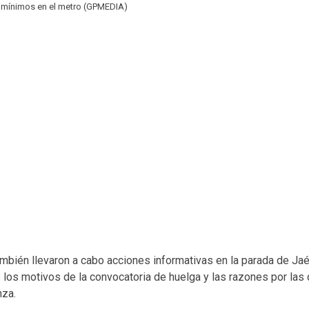
s mínimos en el metro (GPMEDIA)
ambién llevaron a cabo acciones informativas en la parada de Jaé
s los motivos de la convocatoria de huelga y las razones por las 
nza.