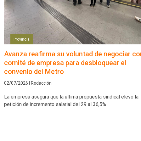
Provincia
Avanza reafirma su voluntad de negociar co
comité de empresa para desbloquear el
convenio del Metro
02/07/2026 | Redacción
La empresa asegura que la última propuesta sindical elevó la
petición de incremento salarial del 29 al 36,5%