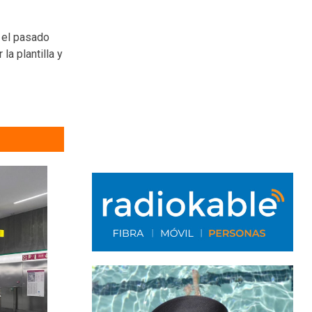
, el pasado
a plantilla y