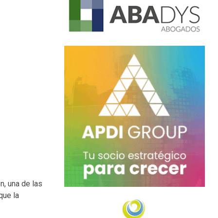
n, una de las
que la