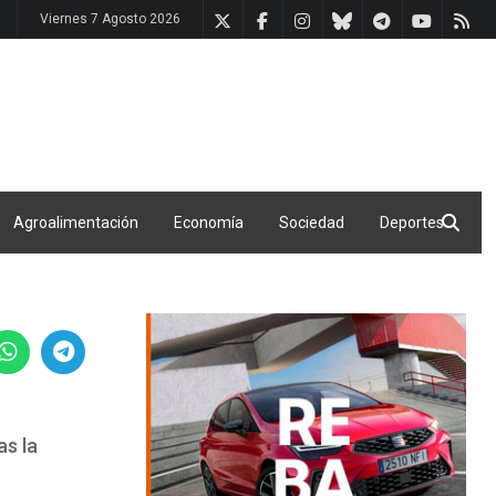
Viernes 7 Agosto 2026
Agroalimentación
Economía
Sociedad
Deportes
as la