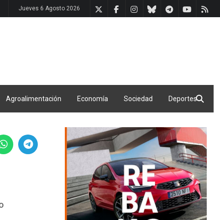
Jueves 6 Agosto 2026
Agroalimentación
Economía
Sociedad
Deportes
co