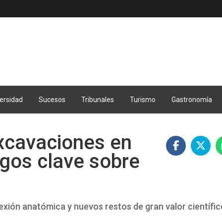
ersidad
Sucesos
Tribunales
Turismo
Gastronomía
xcavaciones en
zgos clave sobre
xión anatómica y nuevos restos de gran valor científi