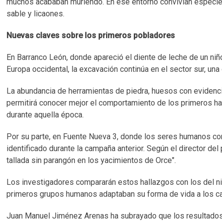
muchos acababan muriendo. En ese entorno convivían especies
sable y licaones.
Nuevas claves sobre los primeros pobladores
En Barranco León, donde apareció el diente de leche de un ni
Europa occidental, la excavación continúa en el sector sur, una
La abundancia de herramientas de piedra, huesos con evidenc
permitirá conocer mejor el comportamiento de los primeros ha
durante aquella época.
Por su parte, en Fuente Nueva 3, donde los seres humanos conv
identificado durante la campaña anterior. Según el director del
tallada sin parangón en los yacimientos de Orce".
Los investigadores compararán estos hallazgos con los del niv
primeros grupos humanos adaptaban su forma de vida a los c
Juan Manuel Jiménez Arenas ha subrayado que los resultados o