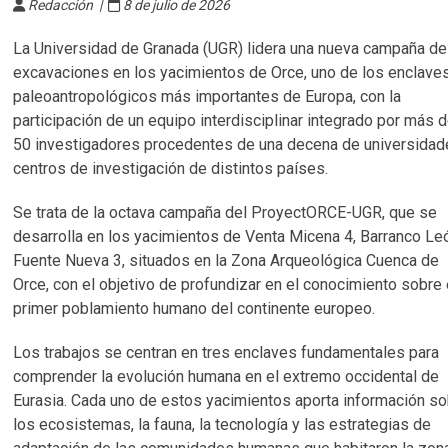
Redacción |
8 de julio de 2026
La Universidad de Granada (UGR) lidera una nueva campaña de
excavaciones en los yacimientos de Orce, uno de los enclave
paleoantropológicos más importantes de Europa, con la
participación de un equipo interdisciplinar integrado por más 
50 investigadores procedentes de una decena de universidad
centros de investigación de distintos países.
Se trata de la octava campaña del ProyectORCE-UGR, que se
desarrolla en los yacimientos de Venta Micena 4, Barranco Le
Fuente Nueva 3, situados en la Zona Arqueológica Cuenca de
Orce, con el objetivo de profundizar en el conocimiento sobre 
primer poblamiento humano del continente europeo.
Los trabajos se centran en tres enclaves fundamentales para
comprender la evolución humana en el extremo occidental de
Eurasia. Cada uno de estos yacimientos aporta información s
los ecosistemas, la fauna, la tecnología y las estrategias de