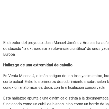
El director del proyecto, Juan Manuel Jiménez Arenas, ha señ
destacado "la extraordinaria relevancia científica" de unos 
Europa.
Hallazgo de una extremidad de caballo
En Venta Micena 4, el más antiguo de los tres yacimientos, lo
corte actual. Entre los primeros descubrimientos sobresalen 
conexión anatómica, es decir, con la articulación conservada.
Este hallazgo apunta a una dinámica distinta a la documentad
funcionado como un cubil de hienas, sino como un borde de l