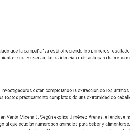
alado que la campaña "ya está ofreciendo los primeros resultado
yacimientos que conservan las evidencias más antiguas de presen
s investigadores están completando la extracción de los últimos 
los restos prácticamente completos de una extremidad de caball
a en Venta Micena 3. Según explica Jiménez Arenas, el enclave n
ago al que acudían numerosos animales para beber y alimentarse