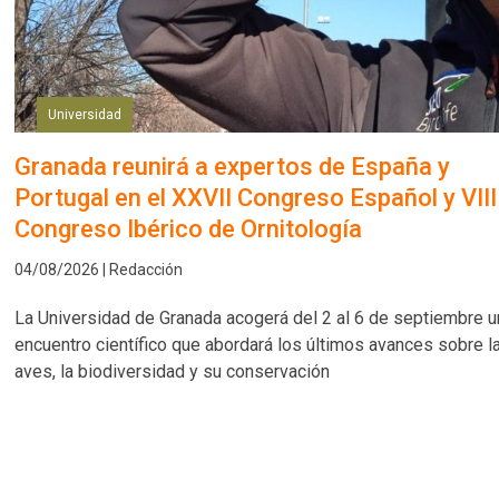
Universidad
Granada reunirá a expertos de España y
Portugal en el XXVII Congreso Español y VIII
Congreso Ibérico de Ornitología
04/08/2026 | Redacción
La Universidad de Granada acogerá del 2 al 6 de septiembre u
encuentro científico que abordará los últimos avances sobre l
aves, la biodiversidad y su conservación