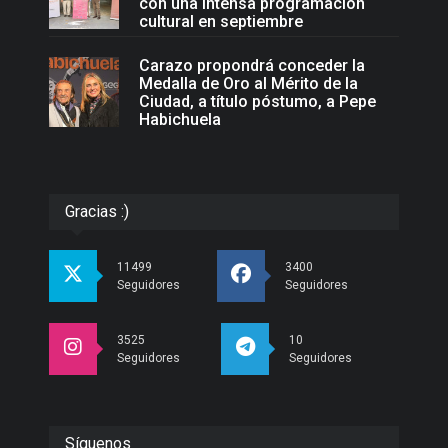
con una intensa programación
cultural en septiembre
Carazo propondrá conceder la
Medalla de Oro al Mérito de la
Ciudad, a título póstumo, a Pepe
Habichuela
Gracias :)
11499
3400
Seguidores
Seguidores
3525
10
Seguidores
Seguidores
Síguenos