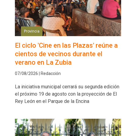
Provincia
El ciclo 'Cine en las Plazas' reúne a
cientos de vecinos durante el
verano en La Zubia
07/08/2026 | Redacción
La iniciativa municipal cerrará su segunda edición
el próximo 19 de agosto con la proyección de El
Rey León en el Parque de la Encina