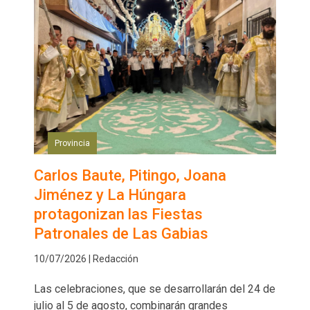
Provincia
Carlos Baute, Pitingo, Joana
Jiménez y La Húngara
protagonizan las Fiestas
Patronales de Las Gabias
10/07/2026 | Redacción
Las celebraciones, que se desarrollarán del 24 de
julio al 5 de agosto, combinarán grandes