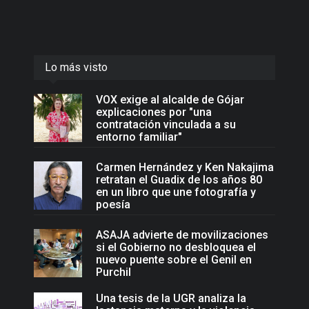
Lo más visto
VOX exige al alcalde de Gójar
explicaciones por "una
contratación vinculada a su
entorno familiar"
Carmen Hernández y Ken Nakajima
retratan el Guadix de los años 80
en un libro que une fotografía y
poesía
ASAJA advierte de movilizaciones
si el Gobierno no desbloquea el
nuevo puente sobre el Genil en
Purchil
Una tesis de la UGR analiza la