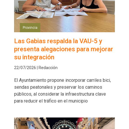
Provincia
Las Gabias respalda la VAU-5 y
presenta alegaciones para mejorar
su integración
22/07/2026 | Redacción
El Ayuntamiento propone incorporar carriles bici,
sendas peatonales y preservar los caminos
públicos, al considerar la infraestructura clave
para reducir el tráfico en el municipio