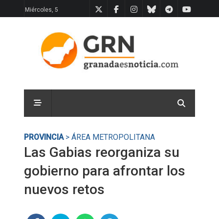
Miércoles, 5
PROVINCIA
> ÁREA METROPOLITANA
Las Gabias reorganiza su
gobierno para afrontar los
nuevos retos