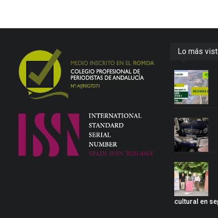
Lo más vis
cultural en s