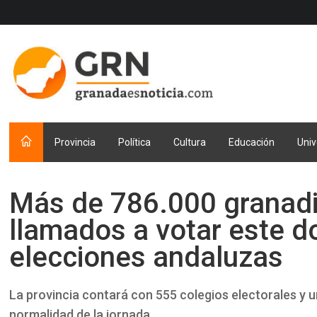
Provincia
Política
Cultura
Educación
Univ
Más de 786.000 granad
llamados a votar este d
elecciones andaluzas
La provincia contará con 555 colegios electorales y 
normalidad de la jornada