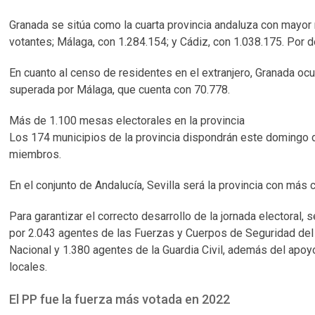
Granada se sitúa como la cuarta provincia andaluza con mayor 
votantes; Málaga, con 1.284.154; y Cádiz, con 1.038.175. Por d
En cuanto al censo de residentes en el extranjero, Granada o
superada por Málaga, que cuenta con 70.778.
Más de 1.100 mesas electorales en la provincia
Los 174 municipios de la provincia dispondrán este domingo d
miembros.
En el conjunto de Andalucía, Sevilla será la provincia con má
Para garantizar el correcto desarrollo de la jornada electoral
por 2.043 agentes de las Fuerzas y Cuerpos de Seguridad del 
Nacional y 1.380 agentes de la Guardia Civil, además del apoyo 
locales.
El PP fue la fuerza más votada en 2022