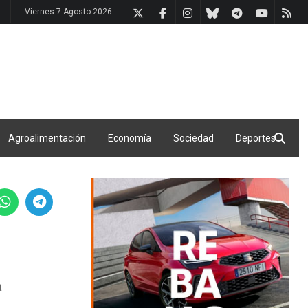
Viernes 7 Agosto 2026
Agroalimentación
Economía
Sociedad
Deportes
a