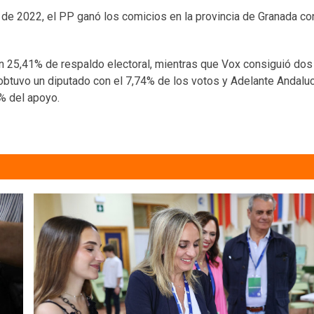
 de 2022, el PP ganó los comicios en la provincia de Granada co
un 25,41% de respaldo electoral, mientras que Vox consiguió dos
 obtuvo un diputado con el 7,74% de los votos y Adelante Andalu
8% del apoyo.