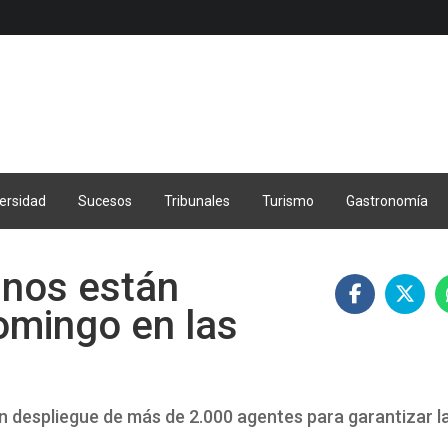
ersidad
Sucesos
Tribunales
Turismo
Gastronomía
inos están
omingo en las
un despliegue de más de 2.000 agentes para garantizar l