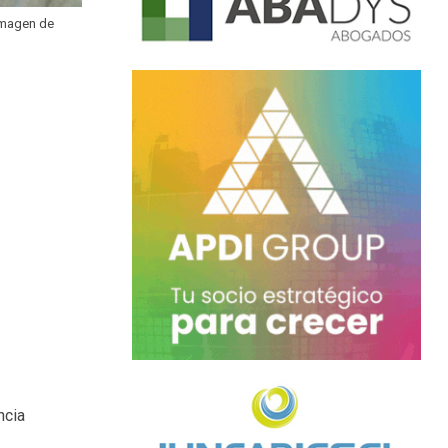
 imagen de
ncia