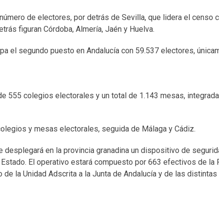
número de electores, por detrás de Sevilla, que lidera el censo 
etrás figuran Córdoba, Almería, Jaén y Huelva.
cupa el segundo puesto en Andalucía con 59.537 electores, única
e 555 colegios electorales y un total de 1.143 mesas, integrad
s colegios y mesas electorales, seguida de Málaga y Cádiz.
, se desplegará en la provincia granadina un dispositivo de segur
Estado. El operativo estará compuesto por 663 efectivos de la 
de la Unidad Adscrita a la Junta de Andalucía y de las distintas