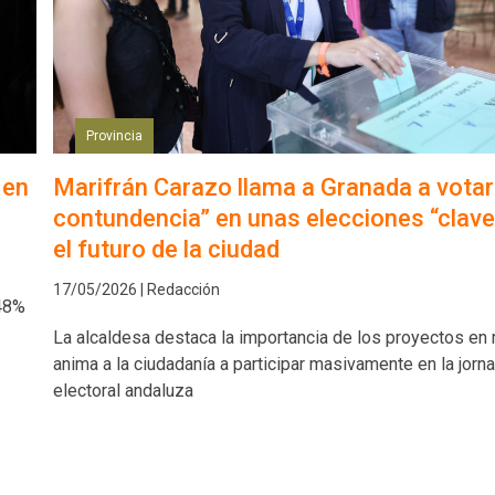
Provincia
 en
Marifrán Carazo llama a Granada a votar
contundencia” en unas elecciones “clave
el futuro de la ciudad
17/05/2026 | Redacción
,48%
La alcaldesa destaca la importancia de los proyectos en
anima a la ciudadanía a participar masivamente en la jorn
electoral andaluza