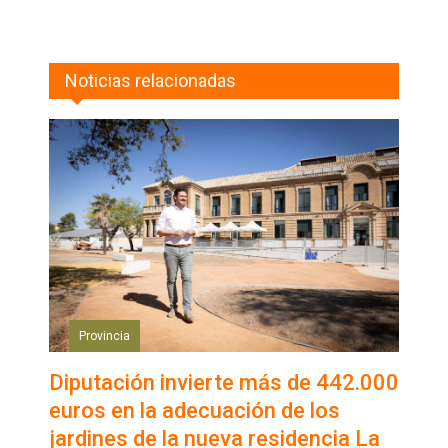
Noticias relacionadas
Provincia
Diputación invierte más de 442.000
euros en la adecuación de los
jardines de la nueva residencia La